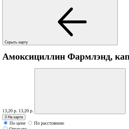
Скрыть карту
Амоксициллин Фармлэнд, кап
13,20 р.
13,20 р.
3
На карте
По цене
По расстоянию
Открыто