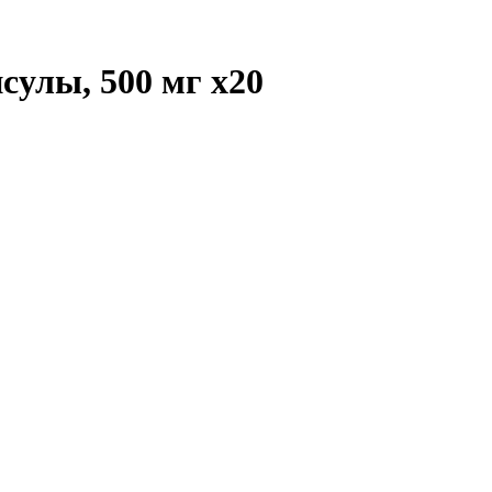
сулы, 500 мг
x20