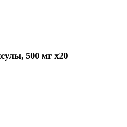
сулы, 500 мг
x20