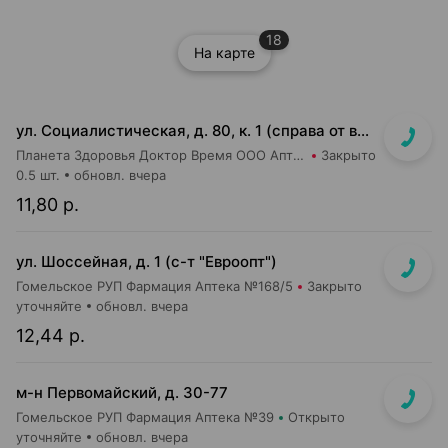
18
На карте
ул. Социалистическая, д. 80, к. 1 (справа от входа в м-н «Евроопт»)
Планета Здоровья Доктор Время ООО Аптека №41
Закрыто
0.5 шт.
обновл. вчера
11,80 р.
ул. Шоссейная, д. 1 (с-т "Евроопт")
Гомельское РУП Фармация Аптека №168/5
Закрыто
уточняйте
обновл. вчера
12,44 р.
м-н Первомайский, д. 30-77
Гомельское РУП Фармация Аптека №39
Открыто
уточняйте
обновл. вчера