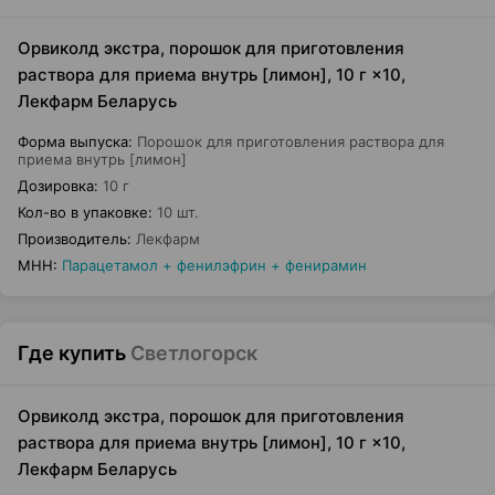
Орвиколд экстра, порошок для приготовления
раствора для приема внутрь [лимон], 10 г ×10,
Лекфарм Беларусь
Форма выпуска
:
Порошок для приготовления раствора для
приема внутрь [лимон]
Дозировка
:
10 г
Кол-во в упаковке
:
10 шт.
Производитель
:
Лекфарм
МНН
:
Парацетамол + фенилэфрин + фенирамин
Где купить
Светлогорск
Орвиколд экстра, порошок для приготовления
раствора для приема внутрь [лимон], 10 г ×10,
Лекфарм Беларусь