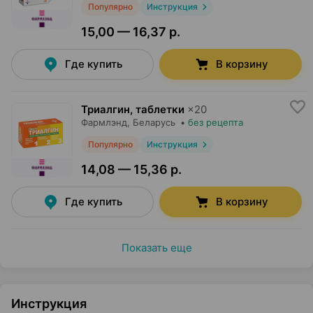
Популярно
Инструкция
15,00 — 16,37 р.
Где купить
В корзину
Триалгин, таблетки
×
20
Фармлэнд
, Беларусь
•
без рецепта
Популярно
Инструкция
14,08 — 15,36 р.
Где купить
В корзину
Показать еще
Инструкция