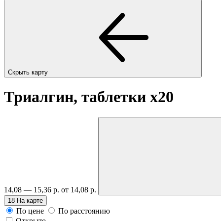
Скрыть карту
Триалгин, таблетки
x20
14,08 — 15,36 р.
от 14,08 р.
18
На карте
По цене
По расстоянию
Открыто