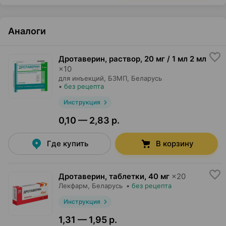
Аналоги
Дротаверин, раствор
,
20 мг / 1 мл 2 мл
×
10
для инъекций,
БЗМП
, Беларусь
•
без рецепта
Инструкция
0,10 — 2,83 р.
Где купить
В корзину
Дротаверин, таблетки
,
40 мг
×
20
Лекфарм
, Беларусь
•
без рецепта
Инструкция
1,31 — 1,95 р.