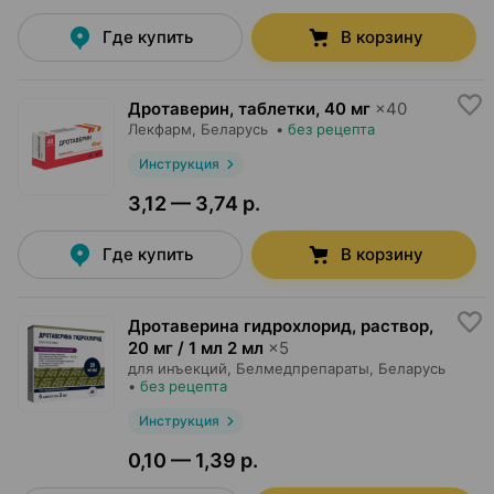
Где купить
В корзину
Дротаверин, таблетки
,
40 мг
×
40
Лекфарм
, Беларусь
•
без рецепта
Инструкция
3,12 — 3,74 р.
Где купить
В корзину
Дротаверина гидрохлорид, раствор
,
20 мг / 1 мл 2 мл
×
5
для инъекций,
Белмедпрепараты
, Беларусь
•
без рецепта
Инструкция
0,10 — 1,39 р.