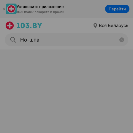
Установить приложение
Перейти
103: поиск лекарств и врачей
Вся Беларусь