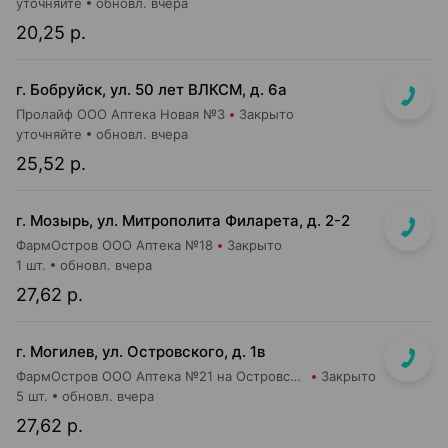
уточняйте
обновл. вчера
20,25 р.
г. Бобруйск, ул. 50 лет ВЛКСМ, д. 6а
Пролайф ООО Аптека Новая №3
Закрыто
уточняйте
обновл. вчера
25,52 р.
г. Мозырь, ул. Митрополита Филарета, д. 2-2
ФармОстров ООО Аптека №18
Закрыто
1 шт.
обновл. вчера
27,62 р.
г. Могилев, ул. Островского, д. 1в
ФармОстров ООО Аптека №21 на Островского
Закрыто
5 шт.
обновл. вчера
27,62 р.