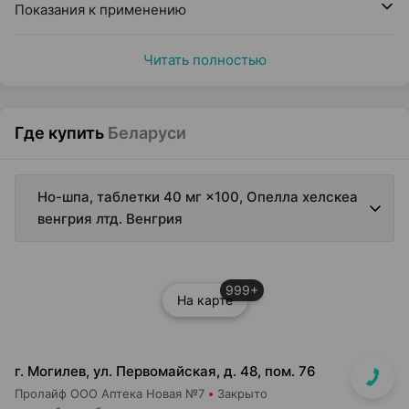
Показания к применению
Читать полностью
Где купить
Беларуси
Но-шпа, таблетки 40 мг ×100, Опелла хелскеа
венгрия лтд. Венгрия
999+
На карте
г. Могилев, ул. Первомайская, д. 48, пом. 76
Пролайф ООО Аптека Новая №7
Закрыто