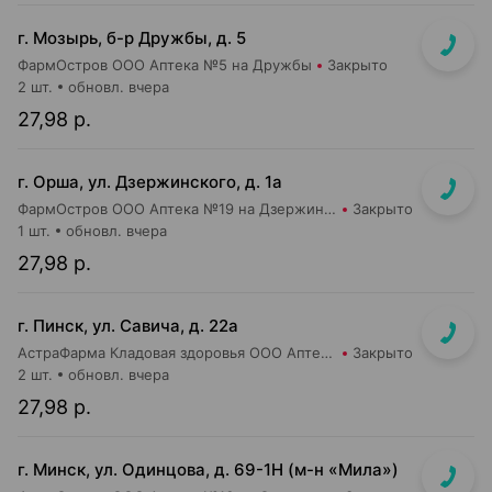
г. Мозырь, б-р Дружбы, д. 5
ФармОстров ООО Аптека №5 на Дружбы
Закрыто
2 шт.
обновл. вчера
27,98 р.
г. Орша, ул. Дзержинского, д. 1а
ФармОстров ООО Аптека №19 на Дзержинского
Закрыто
1 шт.
обновл. вчера
27,98 р.
г. Пинск, ул. Савича, д. 22а
АстраФарма Кладовая здоровья ООО Аптека №5
Закрыто
2 шт.
обновл. вчера
27,98 р.
г. Минск, ул. Одинцова, д. 69-1Н (м-н «Мила»)