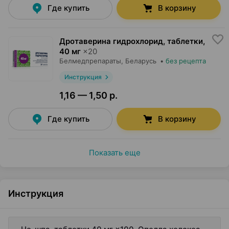
Где купить
В корзину
Дротаверина гидрохлорид, таблетки
,
40 мг
×
20
Белмедпрепараты
, Беларусь
•
без рецепта
Инструкция
1,16 — 1,50 р.
Где купить
В корзину
Показать еще
Инструкция