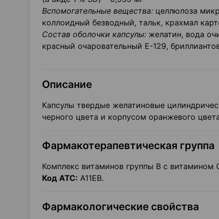
Вспомогательные вещества:
целлюлоза микро
коллоидный безводный, тальк, крахмал кар
Состав оболочки капсулы:
желатин, вода очи
красный очаровательный Е-129, бриллиантов
Описание
Капсулы твердые желатиновые цилиндричес
черного цвета и корпусом оранжевого цвета
Фармакотерапевтическая группа
Комплекс витаминов группы В с витамином 
Код АТС:
А11ЕВ.
Фармакологические свойства