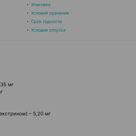
Упаковка
Условия хранения
Срок годности
Условия отпуска
0,35 мг
мг
екстрином) – 5,20 мг