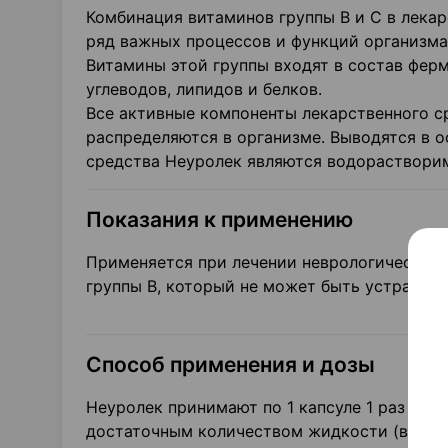
Комбинация витаминов группы В и С в лека
ряд важных процессов и функций организма
Витамины этой группы входят в состав фер
углеводов, липидов и белков.
Все активные компоненты лекарственного с
распределяются в организме. Выводятся в о
средства Неуролек являются водорастворим
Показания к применению
Применяется при лечении неврологических
группы В, который не может быть устранен 
Способ применения и дозы
Неуролек принимают по 1 капсуле 1 раз в де
достаточным количеством жидкости (воды 