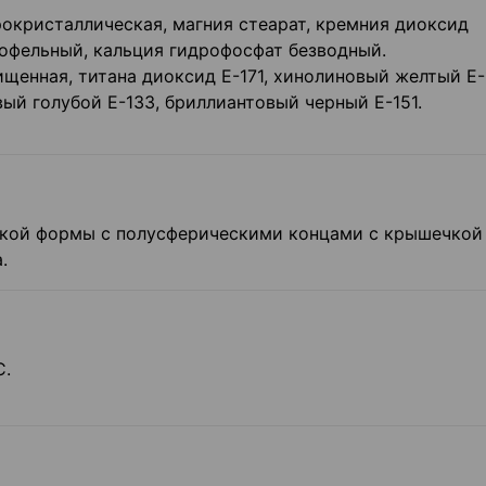
кристаллическая, магния стеарат, кремния диоксид
тофельный, кальция гидрофосфат безводный.
щенная, титана диоксид Е-171, хинолиновый желтый Е-
ый голубой Е-133, бриллиантовый черный Е-151.
кой формы с полусферическими концами с крышечкой
.
С.