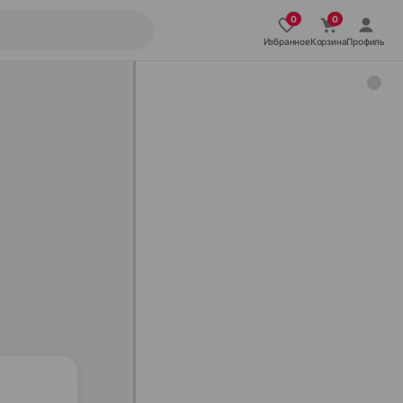
Избранное
Корзина
Профиль