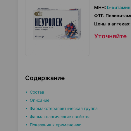
МНН
:
b-витамин
ФТГ
:
Поливитам
Цены в аптеках
:
Уточняйте
Содержание
Состав
Описание
Фармакотерапевтическая группа
Фармакологические свойства
Показания к применению