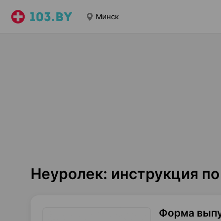
Минск
Неуролек: инструкция п
Форма вып