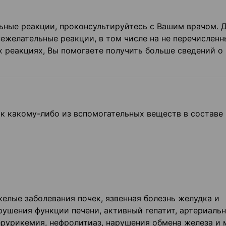
льные реакции, проконсультируйтесь с Вашим врачом. 
ежелательные реакции, в том числе на не перечисленн
 реакциях, Вы помогаете получить больше сведений о
к какому-либо из вспомогательных веществ в составе
елые заболевания почек, язвенная болезнь желудка и
ушения функции печени, активный гепатит, артериаль
ерурикемия, нефролитиаз, нарушения обмена железа и 