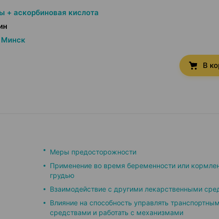
ы + аскорбиновая кислота
ин
Минск
В к
Меры предосторожности
Применение во время беременности или кормле
грудью
Взаимодействие с другими лекарственными сре
Влияние на способность управлять транспортны
средствами и работать с механизмами