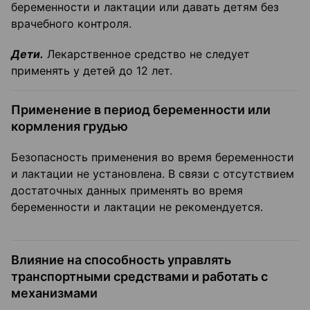
беременности и лактации или давать детям без
врачебного контроля.
Дети.
Лекарственное средство не следует
применять у детей до 12 лет.
Применение в период беременности или
кормления грудью
Безопасность применения во время беременности
и лактации не установлена. В связи с отсутствием
достаточных данных применять во время
беременности и лактации не рекомендуется.
Влияние на способность управлять
транспортными средствами и работать с
механизмами