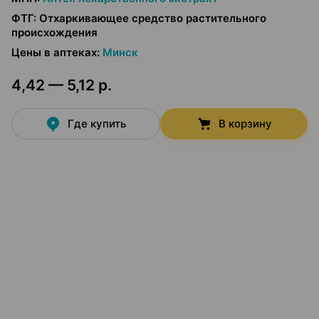
ФТГ
:
Отхаркивающее средство растительного
происхождения
Цены в аптеках
:
Минск
4,42 — 5,12 р.
Где купить
В корзину