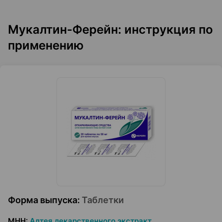
Мукалтин-Ферейн: инструкция по
применению
Форма выпуска
:
Таблетки
МНН
:
Алтея лекарственного экстракт