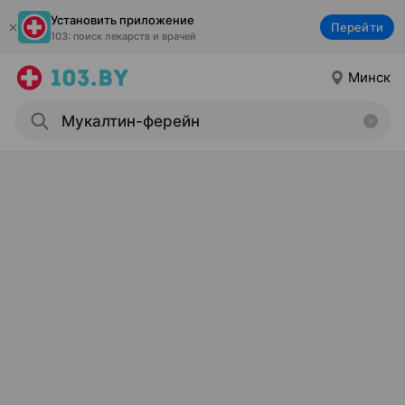
Установить приложение
Перейти
103: поиск лекарств и врачей
Минск