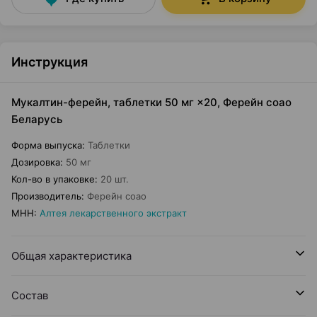
Инструкция
Мукалтин-ферейн, таблетки 50 мг ×20, Ферейн соао
Беларусь
Форма выпуска
:
Таблетки
Дозировка
:
50 мг
Кол-во в упаковке
:
20 шт.
Производитель
:
Ферейн соао
МНН
:
Алтея лекарственного экстракт
Общая характеристика
Состав