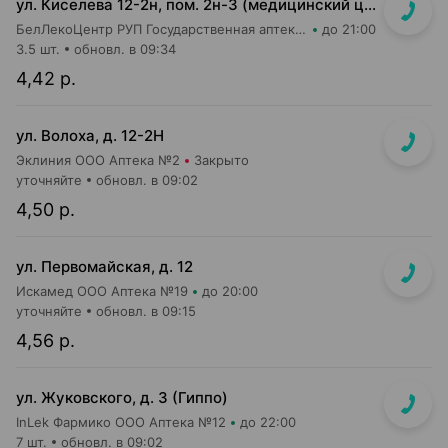
ул. Киселева 12-2н, пом. 2н-3 (медицинский центр "Горизонт", 3 этаж)
БелЛекоЦентр РУП Государственная аптека №52
до 21:00
3.5 шт.
обновл. в 09:34
4,42 р.
ул. Волоха, д. 12-2Н
Эклиния ООО Аптека №2
Закрыто
уточняйте
обновл. в 09:02
4,50 р.
ул. Первомайская, д. 12
Искамед ООО Аптека №19
до 20:00
уточняйте
обновл. в 09:15
4,56 р.
ул. Жуковского, д. 3 (Гиппо)
InLek Фармико ООО Аптека №12
до 22:00
7 шт.
обновл. в 09:02