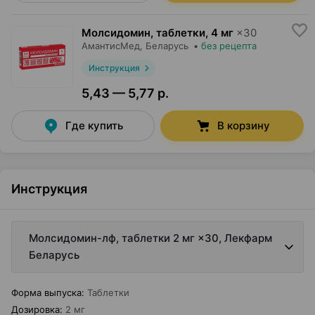
Молсидомин, таблетки
,
4 мг
×
30
АмантисМед
, Беларусь
•
без рецепта
Инструкция
5,43 — 5,77 р.
Где купить
В корзину
Инструкция
Молсидомин-лф, таблетки 2 мг ×30, Лекфарм
Беларусь
Форма выпуска
:
Таблетки
Дозировка
:
2 мг