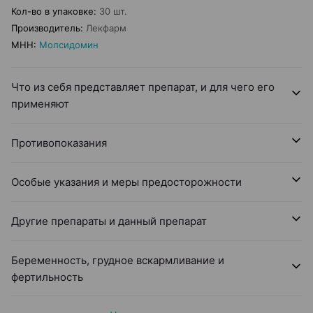
Кол-во в упаковке
:
30 шт.
Производитель
:
Лекфарм
МНН
:
Молсидомин
Что из себя представляет препарат, и для чего его
применяют
Противопоказания
Особые указания и меры предосторожности
Другие препараты и данный препарат
Беременность, грудное вскармливание и
фертильность