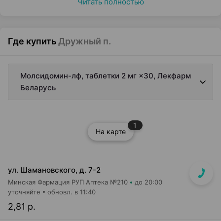
Читать полностью
Где купить
Дружный п.
Молсидомин-лф, таблетки 2 мг ×30, Лекфарм
Беларусь
1
На карте
ул. Шамановского, д. 7-2
Минская Фармация РУП Аптека №210
до 20:00
уточняйте
обновл. в 11:40
2,81 р.