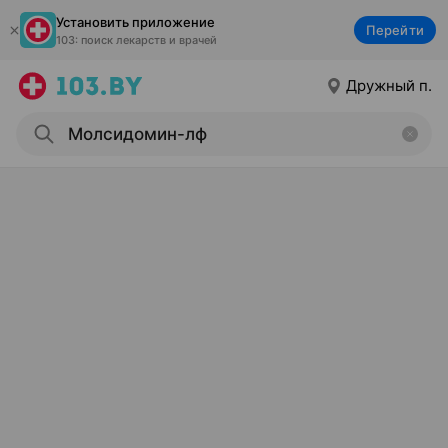
Установить приложение
Перейти
103: поиск лекарств и врачей
Дружный п.