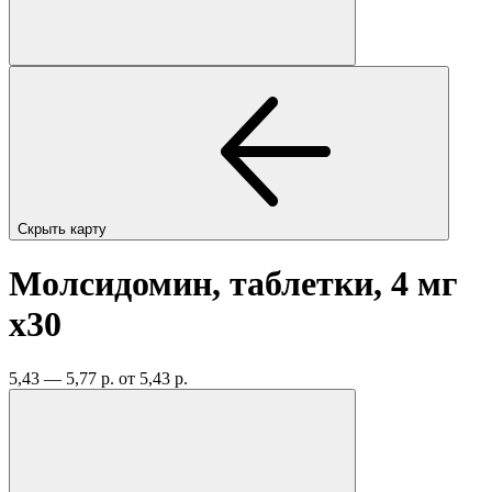
Скрыть карту
Молсидомин, таблетки, 4 мг
x30
5,43 — 5,77 р.
от 5,43 р.