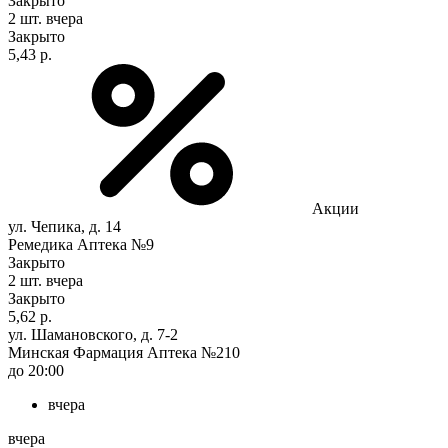
Закрыто
2 шт.
вчера
Закрыто
5,43 р.
Акции
ул. Чепика, д. 14
Ремедика Аптека №9
Закрыто
2 шт.
вчера
Закрыто
5,62 р.
ул. Шамановского, д. 7-2
Минская Фармация Аптека №210
до 20:00
вчера
вчера