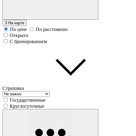
3
На карте
По цене
По расстоянию
Открыто
С бронированием
Страховка
Государственные
Круглосуточные