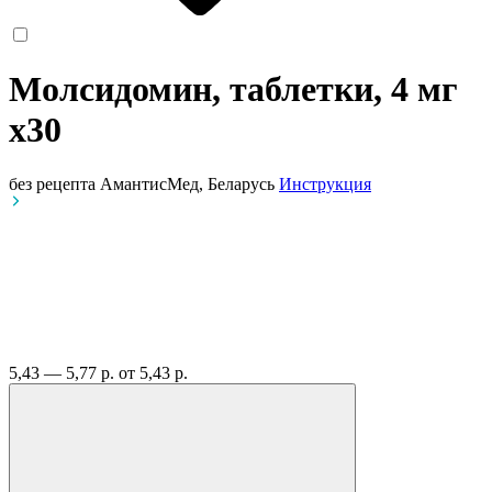
Молсидомин, таблетки, 4 мг
x30
без рецепта
АмантисМед, Беларусь
Инструкция
5,43 — 5,77 р.
от 5,43 р.