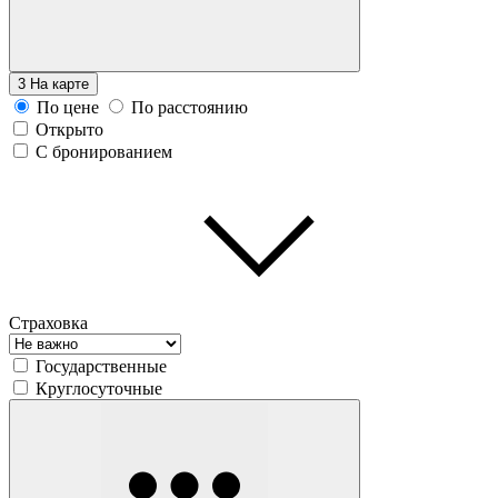
3
На карте
По цене
По расстоянию
Открыто
С бронированием
Страховка
Государственные
Круглосуточные