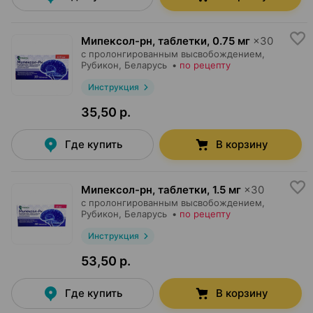
Мипексол-рн, таблетки
,
0.75 мг
×
30
с пролонгированным высвобождением,
Рубикон
, Беларусь
•
по рецепту
Инструкция
35,50 р.
Где купить
В корзину
Мипексол-рн, таблетки
,
1.5 мг
×
30
с пролонгированным высвобождением,
Рубикон
, Беларусь
•
по рецепту
Инструкция
53,50 р.
Где купить
В корзину