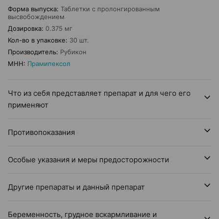
Форма выпуска
:
Таблетки с пролонгированным
высвобождением
Дозировка
:
0.375 мг
Кол-во в упаковке
:
30 шт.
Производитель
:
Рубикон
МНН
:
Прамипексол
Что из себя представляет препарат и для чего его
применяют
Противопоказания
Особые указания и меры предосторожности
Другие препараты и данный препарат
Беременность, грудное вскармливание и