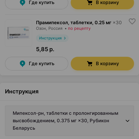
Где купить
В корзину
Прамипексол, таблетки
,
0.25 мг
×
30
Озон
, Россия
•
по рецепту
Инструкция
5,85 р.
Где купить
В корзину
Инструкция
Мипексол-рн, таблетки с пролонгированным
высвобождением, 0.375 мг ×30, Рубикон
Беларусь