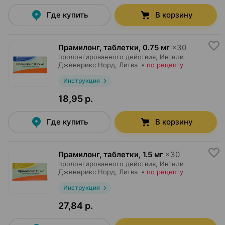
Где купить
В корзину
Прамилонг, таблетки
,
0.75 мг
×
30
пролонгированного действия,
Интели
Дженерикс Норд
, Литва
•
по рецепту
Инструкция
18,95 р.
Где купить
В корзину
Прамилонг, таблетки
,
1.5 мг
×
30
пролонгированного действия,
Интели
Дженерикс Норд
, Литва
•
по рецепту
Инструкция
27,84 р.