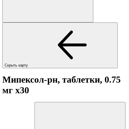
Скрыть карту
Мипексол-рн, таблетки, 0.75
мг
x30