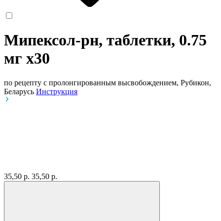
Мипексол-рн, таблетки, 0.75
мг
x30
по рецепту
с пролонгированным высвобождением, Рубикон,
Беларусь
Инструкция
35,50 р.
35,50 р.