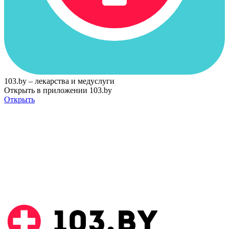
103.by – лекарства и медуслуги
Открыть в приложении 103.by
Открыть