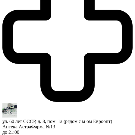
ул. 60 лет СССР, д. 8, пом. 1а (рядом с м-ом Евроопт)
Аптека АстраФарма №13
до 21:00