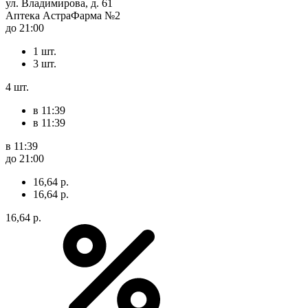
ул. Владимирова, д. 61
Аптека АстраФарма №2
до 21:00
1 шт.
3 шт.
4 шт.
в 11:39
в 11:39
в 11:39
до 21:00
16,64 р.
16,64 р.
16,64 р.