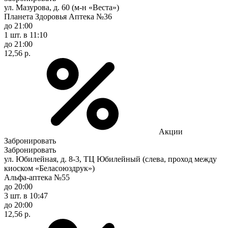
ул. Мазурова, д. 60 (м-н «Веста»)
Планета Здоровья Аптека №36
до 21:00
1 шт.
в 11:10
до 21:00
12,56 р.
Акции
Забронировать
Забронировать
ул. Юбилейная, д. 8-3, ТЦ Юбилейный (слева, проход между
киоском «Беласоюздрук»)
Альфа-аптека №55
до 20:00
3 шт.
в 10:47
до 20:00
12,56 р.