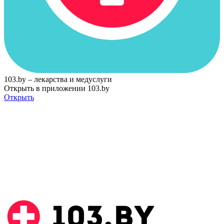
103.by – лекарства и медуслуги
Открыть в приложении 103.by
Открыть