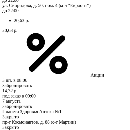
до 22:00
ул. Свиридова, д. 50, пом. 4 (м-н "Евроопт")
до 22:00
20,63 р.
20,63 р.
Акции
3 шт.
в 08:06
Забронировать
14,32 р.
под заказ
в 09:00
7 августа
Забронировать
Планета Здоровья Аптека №1
Закрыто
пр-т Космонавтов, д. 88 (с-т Мартин)
Закрыто