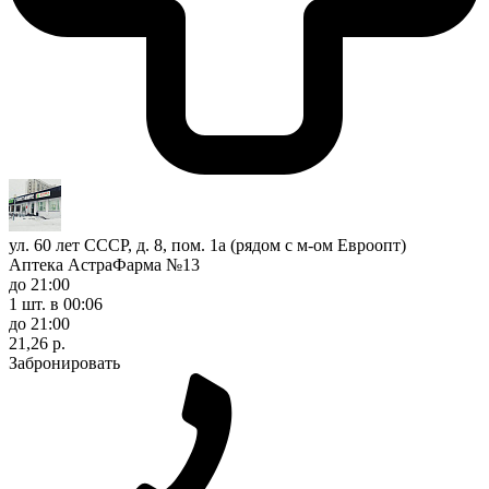
ул. 60 лет СССР, д. 8, пом. 1а (рядом с м-ом Евроопт)
Аптека АстраФарма №13
до 21:00
1 шт.
в 00:06
до 21:00
21,26 р.
Забронировать