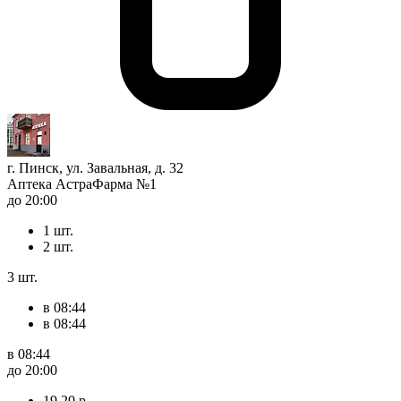
г. Пинск, ул. Завальная, д. 32
Аптека АстраФарма №1
до 20:00
1 шт.
2 шт.
3 шт.
в 08:44
в 08:44
в 08:44
до 20:00
19,20 р.