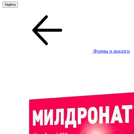
Формы и аналоги