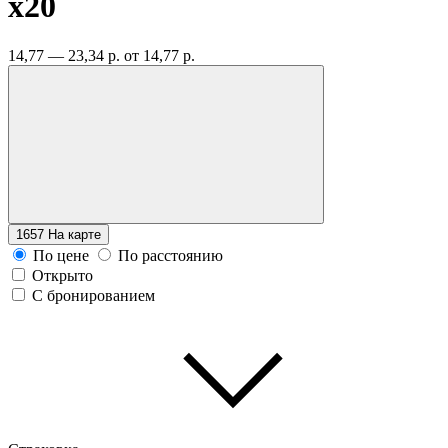
x20
14,77 — 23,34 р.
от 14,77 р.
1657
На карте
По цене
По расстоянию
Открыто
С бронированием