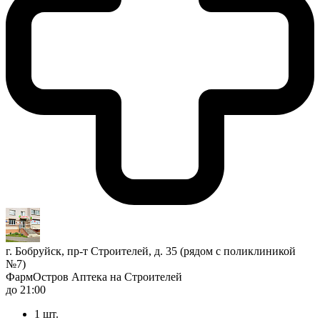
г. Бобруйск, пр-т Строителей, д. 35 (рядом с поликлиникой
№7)
ФармОстров Аптека на Строителей
до 21:00
1 шт.