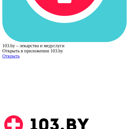
103.by – лекарства и медуслуги
Открыть в приложении 103.by
Открыть