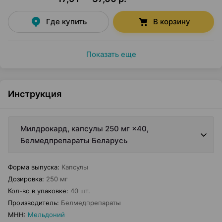
Где купить
В корзину
Показать еще
Инструкция
Милдрокард, капсулы 250 мг ×40,
Белмедпрепараты Беларусь
Форма выпуска
:
Капсулы
Дозировка
:
250 мг
Кол-во в упаковке
:
40 шт.
Производитель
:
Белмедпрепараты
МНН
:
Мельдоний