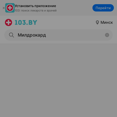
Установить приложение
Перейти
103: поиск лекарств и врачей
Минск