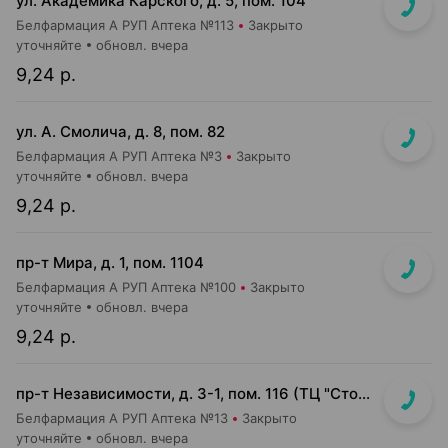
ул. Академика Карского, д. 5, пом. 104
Белфармация А РУП Аптека №113
Закрыто
уточняйте
обновл. вчера
9,24 р.
ул. А. Смолича, д. 8, пом. 82
Белфармация А РУП Аптека №3
Закрыто
уточняйте
обновл. вчера
9,24 р.
пр-т Мира, д. 1, пом. 1104
Белфармация А РУП Аптека №100
Закрыто
уточняйте
обновл. вчера
9,24 р.
пр-т Независимости, д. 3-1, пом. 116 (ТЦ "Столица", верхний уровень)
Белфармация А РУП Аптека №13
Закрыто
уточняйте
обновл. вчера