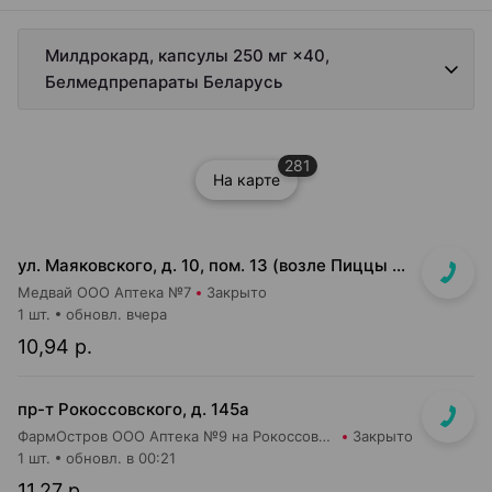
Милдрокард, капсулы 250 мг ×40,
Белмедпрепараты Беларусь
281
На карте
ул. Маяковского, д. 10, пом. 13 (возле Пиццы Мании)
Медвай ООО Аптека №7
Закрыто
1 шт.
обновл. вчера
10,94 р.
пр-т Рокоссовского, д. 145а
ФармОстров ООО Аптека №9 на Рокоссовского
Закрыто
1 шт.
обновл. в 00:21
11,27 р.