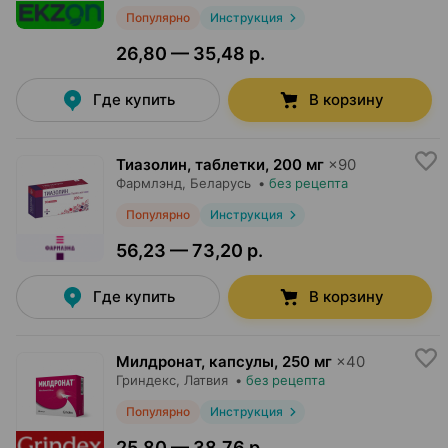
Популярно
Инструкция
26,80 — 35,48 р.
Где купить
В корзину
Тиазолин, таблетки
,
200 мг
×
90
Фармлэнд
, Беларусь
•
без рецепта
Популярно
Инструкция
56,23 — 73,20 р.
Где купить
В корзину
Милдронат, капсулы
,
250 мг
×
40
Гриндекс
, Латвия
•
без рецепта
Популярно
Инструкция
25,80 — 38,76 р.