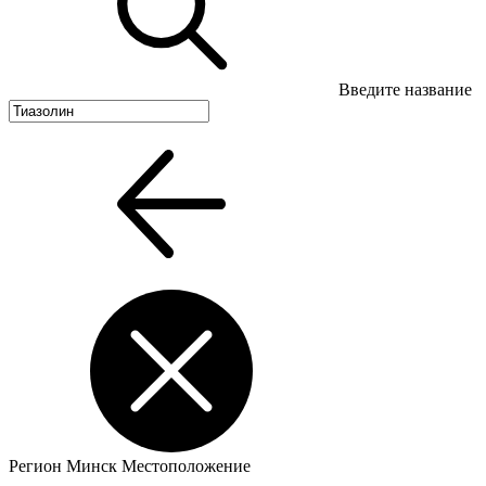
Введите название
Регион
Минск
Местоположение