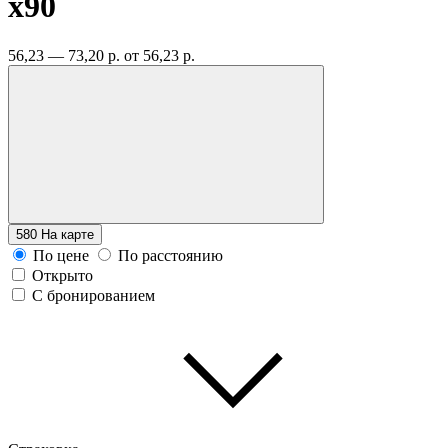
x90
56,23 — 73,20 р.
от 56,23 р.
580
На карте
По цене
По расстоянию
Открыто
С бронированием