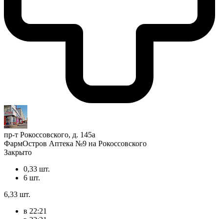
пр-т Рокоссовского, д. 145а
ФармОстров Аптека №9 на Рокоссовского
Закрыто
0,33 шт.
6 шт.
6,33 шт.
в 22:21