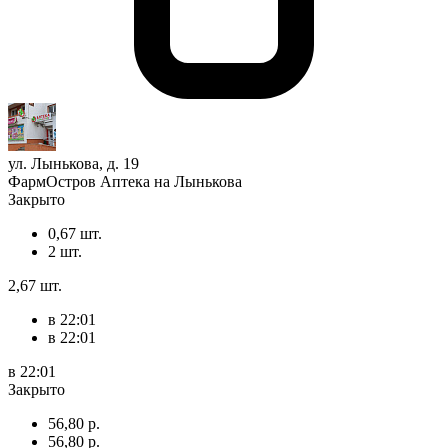
ул. Лынькова, д. 19
ФармОстров Аптека на Лынькова
Закрыто
0,67 шт.
2 шт.
2,67 шт.
в 22:01
в 22:01
в 22:01
Закрыто
56,80 р.
56,80 р.