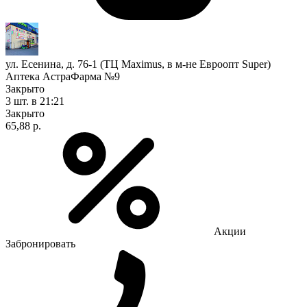
ул. Есенина, д. 76-1 (ТЦ Maximus, в м-не Евроопт Super)
Аптека АстраФарма №9
Закрыто
3 шт.
в 21:21
Закрыто
65,88 р.
Акции
Забронировать