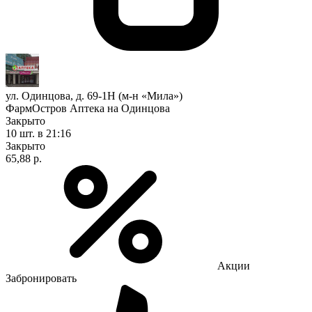
ул. Одинцова, д. 69-1Н (м-н «Мила»)
ФармОстров Аптека на Одинцова
Закрыто
10 шт.
в 21:16
Закрыто
65,88 р.
Акции
Забронировать