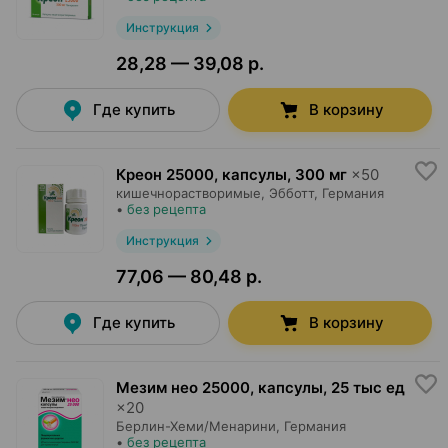
Инструкция
28,28 — 39,08 р.
Где купить
В корзину
Креон 25000, капсулы
,
300 мг
×
50
кишечнорастворимые,
Эбботт
, Германия
•
без рецепта
Инструкция
77,06 — 80,48 р.
Где купить
В корзину
Мезим нео 25000, капсулы
,
25 тыс ед
×
20
Берлин-Хеми/Менарини
, Германия
•
без рецепта