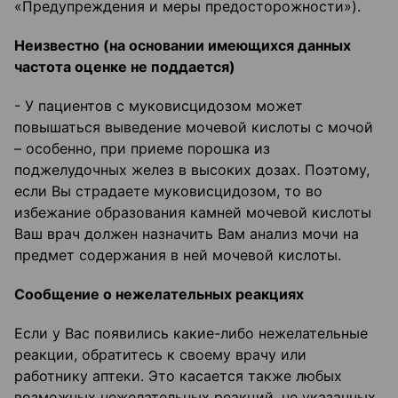
«Предупреждения и меры предосторожности»).
Неизвестно (на основании имеющихся данных
частота оценке не поддается)
- У пациентов с муковисцидозом может
повышаться выведение мочевой кислоты с мочой
– особенно, при приеме порошка из
поджелудочных желез в высоких дозах. Поэтому,
если Вы страдаете муковисцидозом, то во
избежание образования камней мочевой кислоты
Ваш врач должен назначить Вам анализ мочи на
предмет содержания в ней мочевой кислоты.
Сообщение о нежелательных реакциях
Если у Вас появились какие-либо нежелательные
реакции, обратитесь к своему врачу или
работнику аптеки. Это касается также любых
возможных нежелательных реакций, не указанных