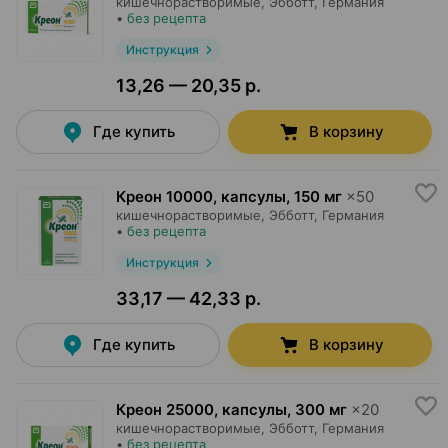
кишечнорастворимые,
Эбботт
, Германия
•
без рецепта
Инструкция
13,26 — 20,35 р.
Где купить
В корзину
Креон 10000, капсулы
,
150 мг
×
50
кишечнорастворимые,
Эбботт
, Германия
•
без рецепта
Инструкция
33,17 — 42,33 р.
Где купить
В корзину
Креон 25000, капсулы
,
300 мг
×
20
кишечнорастворимые,
Эбботт
, Германия
•
без рецепта