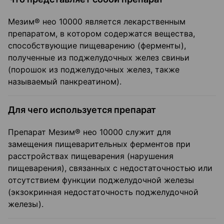
Мезим® нео 10000 является лекарственным
препаратом, в котором содержатся вещества,
способствующие пищеварению (ферменты),
полученные из поджелудочных желез свиньи
(порошок из поджелудочных желез, также
называемый панкреатином).
Для чего используется препарат
Препарат Мезим® нео 10000 служит для
замещения пищеварительных ферментов при
расстройствах пищеварения (нарушения
пищеварения), связанных с недостаточностью или
отсутствием функции поджелудочной железы
(экзокринная недостаточность поджелудочной
железы).