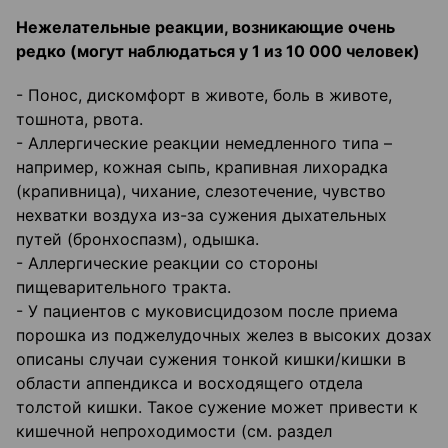
Нежелательные реакции, возникающие очень
редко (могут наблюдаться у 1 из 10 000 человек)
- Понос, дискомфорт в животе, боль в животе,
тошнота, рвота.
- Аллергические реакции немедленного типа –
например, кожная сыпь, крапивная лихорадка
(крапивница), чихание, слезотечение, чувство
нехватки воздуха из-за сужения дыхательных
путей (бронхоспазм), одышка.
- Аллергические реакции со стороны
пищеварительного тракта.
- У пациентов с муковисцидозом после приема
порошка из поджелудочных желез в высоких дозах
описаны случаи сужения тонкой кишки/кишки в
области аппендикса и восходящего отдела
толстой кишки. Такое сужение может привести к
кишечной непроходимости (см. раздел