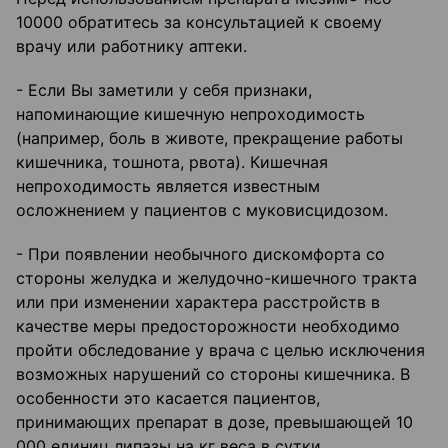
10000 обратитесь за консультацией к своему
врачу или работнику аптеки.
- Если Вы заметили у себя признаки,
напоминающие кишечную непроходимость
(например, боль в животе, прекращение работы
кишечника, тошнота, рвота). Кишечная
непроходимость является известным
осложнением у пациентов с муковисцидозом.
- При появлении необычного дискомфорта со
стороны желудка и желудочно-кишечного тракта
или при изменении характера расстройств в
качестве меры предосторожности необходимо
пройти обследование у врача с целью исключения
возможных нарушений со стороны кишечника. В
особенности это касается пациентов,
принимающих препарат в дозе, превышающей 10
000 единиц липазы на кг веса в сутки.