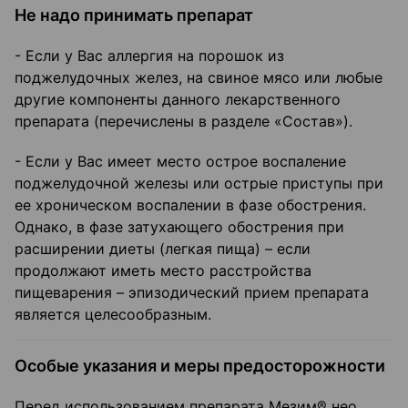
Не надо принимать препарат
- Если у Вас аллергия на порошок из
поджелудочных желез, на свиное мясо или любые
другие компоненты данного лекарственного
препарата (перечислены в разделе «Состав»).
- Если у Вас имеет место острое воспаление
поджелудочной железы или острые приступы при
ее хроническом воспалении в фазе обострения.
Однако, в фазе затухающего обострения при
расширении диеты (легкая пища) – если
продолжают иметь место расстройства
пищеварения – эпизодический прием препарата
является целесообразным.
Особые указания и меры предосторожности
Перед использованием препарата Мезим® нео