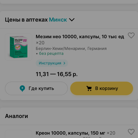
Цены в аптеках
Минск
Мезим нео 10000, капсулы
,
10 тыс ед
×
20
Берлин-Хеми/Менарини
, Германия
•
без рецепта
Инструкция
11,31 — 16,55 р.
Где купить
В корзину
Аналоги
Креон 10000, капсулы
,
150 мг
×
20