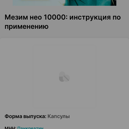
Мезим нео 10000: инструкция по
применению
Форма выпуска
:
Капсулы
МНН
:
Панкреатин