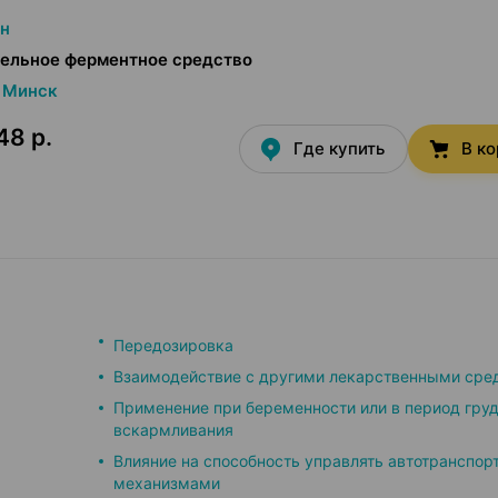
н
ельное ферментное средство
Минск
48 р.
Где купить
В к
Передозировка
Взаимодействие с другими лекарственными сре
Применение при беременности или в период гру
вскармливания
Влияние на способность управлять автотранспор
механизмами