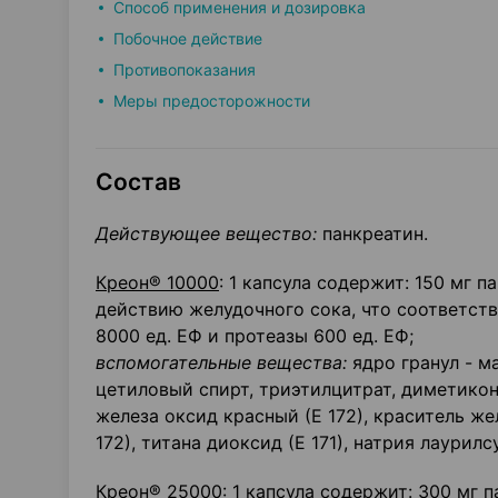
Способ применения и дозировка
Побочное действие
Противопоказания
Меры предосторожности
Состав
Действующее вещество:
панкреатин.
Креон® 10000
: 1 капсула содержит: 150 мг
действию желудочного сока, что соответств
8000 ед. ЕФ и протеазы 600 ед. ЕФ;
вспомогательные вещества:
ядро гранул - м
цетиловый спирт, триэтилцитрат, диметикон
железа оксид красный (Е 172), краситель же
172), титана диоксид (Е 171), натрия лаурилс
Креон® 25000
: 1 капсула содержит: 300 мг