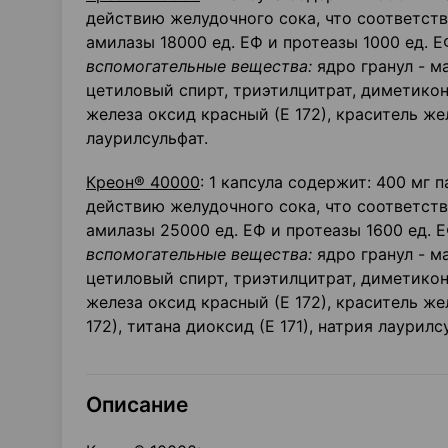
действию желудочного сока, что соответств
амилазы 18000 ед. ЕФ и протеазы 1000 ед. Е
вспомогательные вещества:
ядро гранул - м
цетиловый спирт, триэтилцитрат, диметикон
железа оксид красный (Е 172), краситель жел
лаурилсульфат.
Креон® 40000
: 1 капсула содержит: 400 мг
действию желудочного сока, что соответств
амилазы 25000 ед. ЕФ и протеазы 1600 ед. Е
вспомогательные вещества:
ядро гранул - м
цетиловый спирт, триэтилцитрат, диметикон
железа оксид красный (Е 172), краситель же
172), титана диоксид (Е 171), натрия лаурилс
Описание