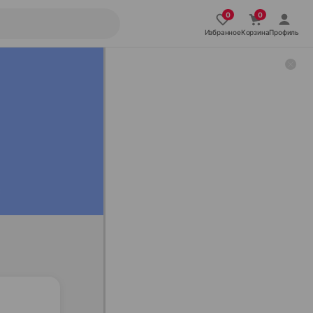
Избранное
Корзина
Профиль