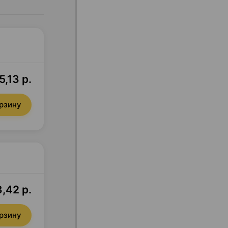
5,13 р.
орзину
3,42 р.
орзину