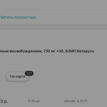
Читать полностью
анным высвобождением, 750 мг ×30, БЗМП Беларусь
321
На карте
13 р.
0.33 шт.
обновл. в 15:21