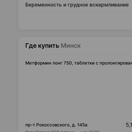
Беременность и грудное вскармливание
Где купить
Минск
Метформин лонг 750, таблетки с пролонгиров
5,
пр-т Рокоссовского, д. 145а