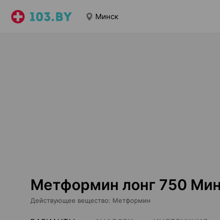
Минск
Метформин лонг 750 Ми
Действующее вещество
:
Метформин