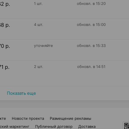
62 р.
1 шт.
обновл. в 15:20
68 р.
4 шт.
обновл. в 15:00
70 р.
уточняйте
обновл. в 15:33
71 р.
2 шт.
обновл. в 14:51
Показать еще
кте
Новости проекта
Размещение рекламы
ский маркетинг
Публичный договор
Доставка