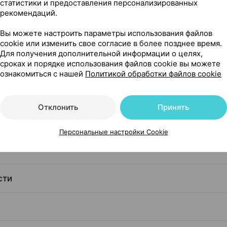
статистики и предоставления персонализированных
рекомендаций.
анным высвобождением, 750 мг ×30, БЗМП Беларусь
Вы можете настроить параметры использования файлов
cookie или изменить свое согласие в более позднее время.
бождением
Для получения дополнительной информации о целях,
сроках и порядке использования файлов cookie вы можете
ознакомиться с нашей
Политикой обработки файлов cookie
Отклонить
Принять
я чего его применяют
Персональные настройки Cookie
сти