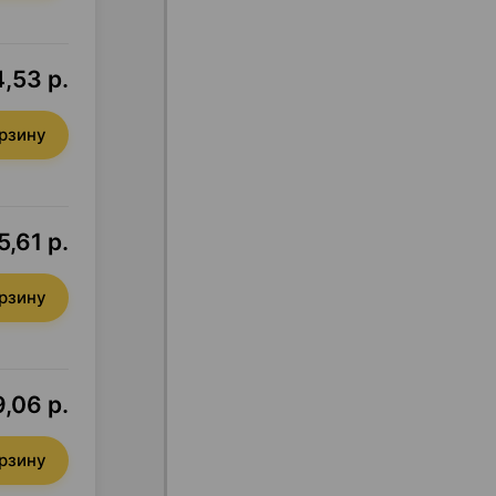
,53 р.
орзину
5,61 р.
орзину
9,06 р.
орзину