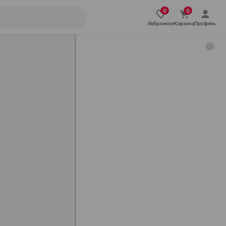
Избранное
Корзина
Профиль