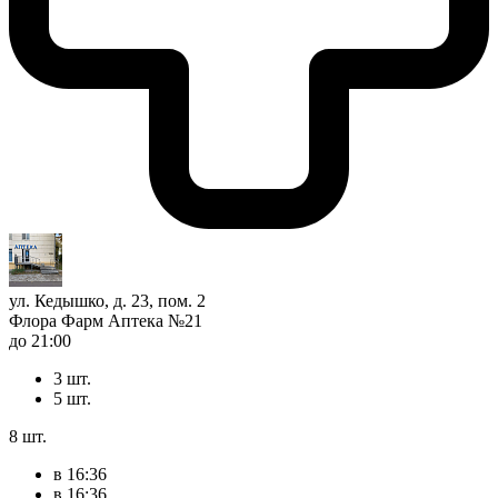
ул. Кедышко, д. 23, пом. 2
Флора Фарм Аптека №21
до 21:00
3 шт.
5 шт.
8 шт.
в 16:36
в 16:36