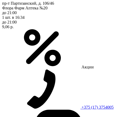
пр-т Партизанский, д. 106/46
Флора Фарм Аптека №20
до 21:00
1 шт.
в 16:34
до 21:00
9,06 р.
Акции
+375 (17) 3754005