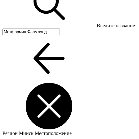
Введите название
Регион
Минск
Местоположение