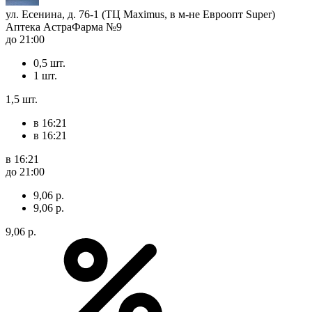
ул. Есенина, д. 76-1 (ТЦ Maximus, в м-не Евроопт Super)
Аптека АстраФарма №9
до 21:00
0,5 шт.
1 шт.
1,5 шт.
в 16:21
в 16:21
в 16:21
до 21:00
9,06 р.
9,06 р.
9,06 р.