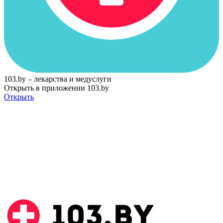
103.by – лекарства и медуслуги
Открыть в приложении 103.by
Открыть