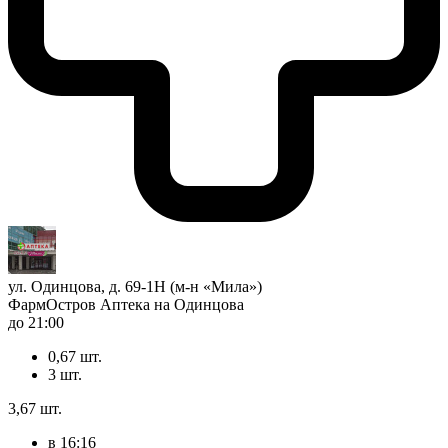
ул. Одинцова, д. 69-1Н (м-н «Мила»)
ФармОстров Аптека на Одинцова
до 21:00
0,67 шт.
3 шт.
3,67 шт.
в 16:16