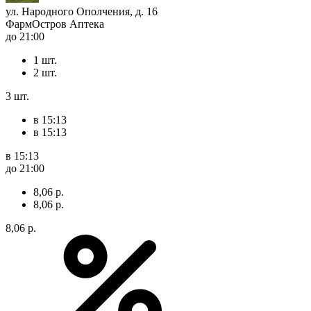
ул. Народного Ополчения, д. 16
ФармОстров Аптека
до 21:00
1 шт.
2 шт.
3 шт.
в 15:13
в 15:13
в 15:13
до 21:00
8,06 р.
8,06 р.
8,06 р.