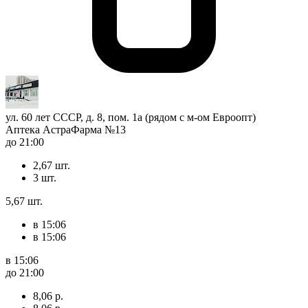
ул. 60 лет СССР, д. 8, пом. 1а (рядом с м-ом Евроопт)
Аптека АстраФарма №13
до 21:00
2,67 шт.
3 шт.
5,67 шт.
в 15:06
в 15:06
в 15:06
до 21:00
8,06 р.