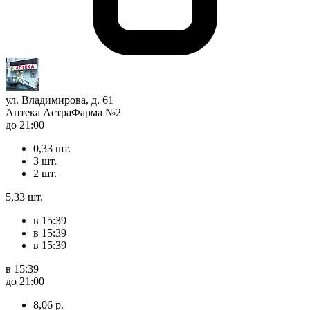
ул. Владимирова, д. 61
Аптека АстраФарма №2
до 21:00
0,33 шт.
3 шт.
2 шт.
5,33 шт.
в 15:39
в 15:39
в 15:39
в 15:39
до 21:00
8,06 р.