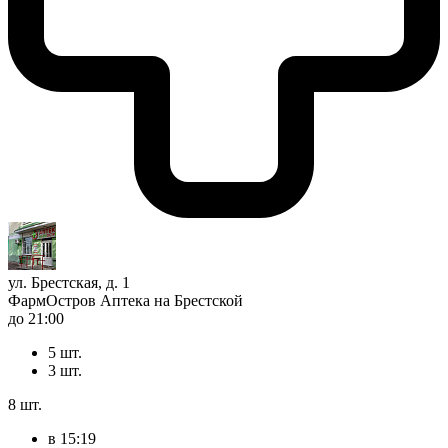
ул. Брестская, д. 1
ФармОстров Аптека на Брестской
до 21:00
5 шт.
3 шт.
8 шт.
в 15:19