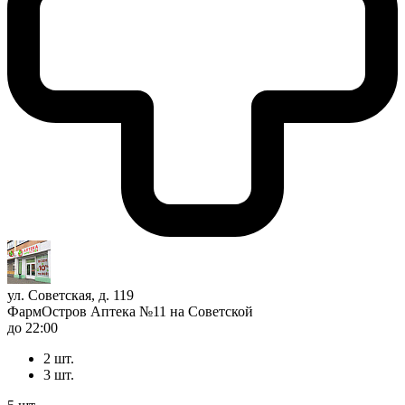
ул. Советская, д. 119
ФармОстров Аптека №11 на Советской
до 22:00
2 шт.
3 шт.