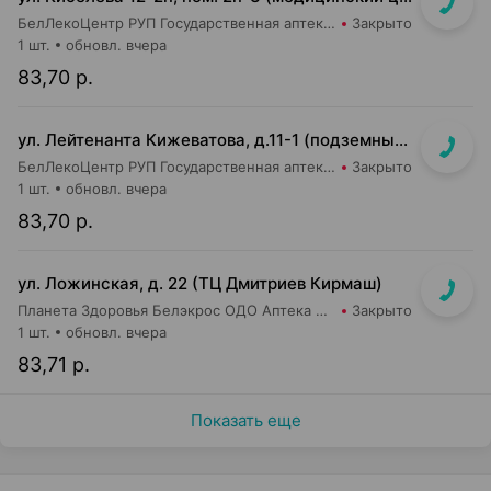
БелЛекоЦентр РУП Государственная аптека №52
Закрыто
1 шт.
обновл. вчера
83,70 р.
ул. Лейтенанта Кижеватова, д.11-1 (подземный переход станции метро "Неморшанский сад")
БелЛекоЦентр РУП Государственная аптека №49
Закрыто
1 шт.
обновл. вчера
83,70 р.
ул. Ложинская, д. 22 (ТЦ Дмитриев Кирмаш)
Планета Здоровья Белэкрос ОДО Аптека №3
Закрыто
1 шт.
обновл. вчера
83,71 р.
Показать еще