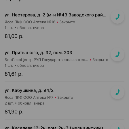
ул. Нестерова, д. 2 (м-н №43 Заводского райпищеторга)
Ясса ПКФ ООО Аптека №16
Закрыто
1 шт.
обновл. вчера
81,00 р.
ул. Притыцкого, д. 32, пом. 203
БелЛекоЦентр РУП Государственная аптека №40
Закрыто
1 шт.
обновл. вчера
81,61 р.
ул. Кабушкина, д. 94/2
Ясса ПКФ ООО Аптека №7
Закрыто
2 шт.
обновл. вчера
81,90 р.
ул. Киселева 12-2н, пом. 2н-3 (медицинский центр "Горизонт", 3 этаж)