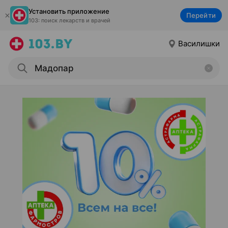
Установить приложение
Перейти
103: поиск лекарств и врачей
Василишки