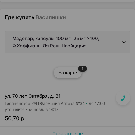
Где купить
Василишки
Мадопар, капсулы 100 мг+25 мг ×100,
Ф.Хоффманн-Ля Рош Швейцария
1
На карте
ул. 70 лет Октября, д. 31
Гродненское РУП Фармация Аптека №34
до 17:00
уточняйте
обновл. в 14:17
50,70 р.
Показать еще