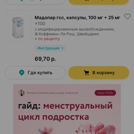
Мадопар гсс, капсулы
,
100 мг + 25 мг
×
100
с модифицированным высвобождением,
Ф.Хоффманн-Ля Рош
, Швейцария
•
по рецепту
Инструкция
69,70 р.
Где купить
В корзину