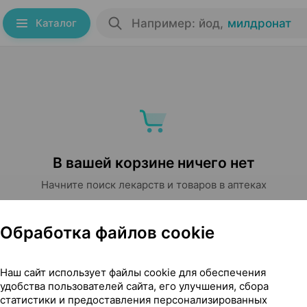
Каталог
Например: йод
,
милдронат
В вашей корзине ничего нет
Начните поиск лекарств и товаров в аптеках
Начать поиск
Обработка файлов cookie
Наш сайт использует файлы cookie для обеспечения
удобства пользователей сайта, его улучшения, сбора
статистики и предоставления персонализированных