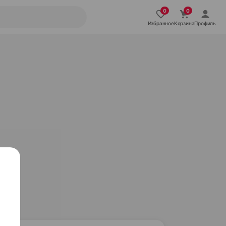
Избранное
Корзина
Профиль