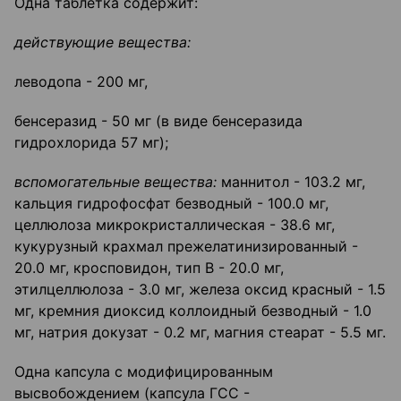
Одна таблетка содержит:
действующие вещества:
леводопа - 200 мг,
бенсеразид - 50 мг (в виде бенсеразида
гидрохлорида 57 мг);
вспомогательные вещества:
маннитол - 103.2 мг,
кальция гидрофосфат безводный - 100.0 мг,
целлюлоза микрокристаллическая - 38.6 мг,
кукурузный крахмал прежелатинизированный -
20.0 мг, кросповидон, тип В - 20.0 мг,
этилцеллюлоза - 3.0 мг, железа оксид красный - 1.5
мг, кремния диоксид коллоидный безводный - 1.0
мг, натрия докузат - 0.2 мг, магния стеарат - 5.5 мг.
Одна капсула с модифицированным
высвобождением (капсула ГСС -