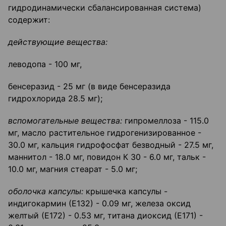
гидродинамически сбалансированная система)
содержит:
действующие вещества:
леводопа - 100 мг,
бенсеразид - 25 мг (в виде бенсеразида
гидрохлорида 28.5 мг);
вспомогательные вещества:
гипромеллоза - 115.0
мг, масло растительное гидрогенизированное -
30.0 мг, кальция гидрофосфат безводный - 27.5 мг,
маннитол - 18.0 мг, повидон К 30 - 6.0 мг, тальк -
10.0 мг, магния стеарат - 5.0 мг;
о
болочка капсулы:
крышечка капсулы -
индигокармин (Е132) - 0.09 мг, железа оксид
желтый (Е172) - 0.53 мг, титана диоксид (Е171) -