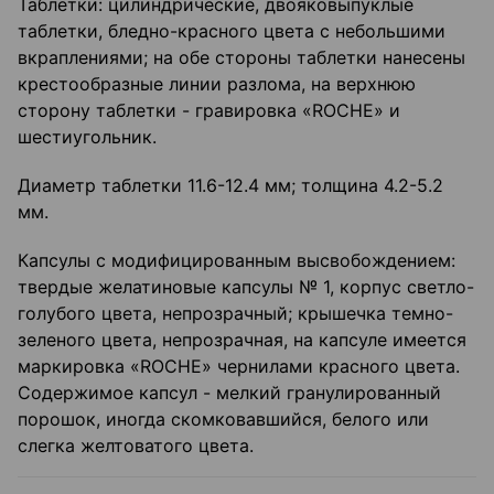
Таблетки: цилиндрические, двояковыпуклые
таблетки, бледно-красного цвета с небольшими
вкраплениями; на обе стороны таблетки нанесены
крестообразные линии разлома, на верхнюю
сторону таблетки - гравировка «ROCHE» и
шестиугольник.
Диаметр таблетки 11.6-12.4 мм; толщина 4.2-5.2
мм.
Капсулы с модифицированным высвобождением:
твердые желатиновые капсулы № 1, корпус светло-
голубого цвета, непрозрачный; крышечка темно-
зеленого цвета, непрозрачная, на капсуле имеется
маркировка «ROCHE» чернилами красного цвета.
Содержимое капсул - мелкий гранулированный
порошок, иногда скомковавшийся, белого или
слегка желтоватого цвета.