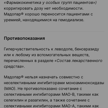
«Фармакокинетика у особых групп пациентов»)
корригировать дозу нет необходимости.
Мадопар® хорошо переносится пациентами с
уремией, находящимися на гемодиализе.
Противопоказания
Гиперчувствительность к леводопе, бенсеразиду
или к любому из вспомогательных веществ,
перечисленных в разделе
«Состав лекарственного
средства».
Мадопар® нельзя назначать совместно с
неселективными ингибиторами моноаминоксидазы
(МАО). Не противопоказано сочетание с
селективными ингибиторами МАО-В, такими как
селегилин и разагилин, а также сочетание с
селективными ингибиторами МАО-А, такими как