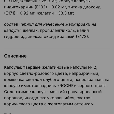
0.31 мг, желатин - 25.3 мг; корпус капсулы -
индигокармин (Е132) - 0.02 мг, титана диоксид
(Е171) - 0.92 мг, желатин - 38.3 мг;
состав чернил для нанесения маркировки на
капсулы:
шеллак, пропиленгликоль, калия
гидроксид, железа оксид красный (Е172).
Описание
Капсулы: твердые желатиновые капсулы № 2;
корпус светло-розового цвета, непрозрачный;
крышечка светло-голубого цвета, непрозрачная; на
капсуле имеется надпись «ROCHE» черного цвета.
Содержимое капсул - мелкий гранулированный
порошок, иногда скомковавшийся, светло-
коричневого цвета с желтоватым оттенком.