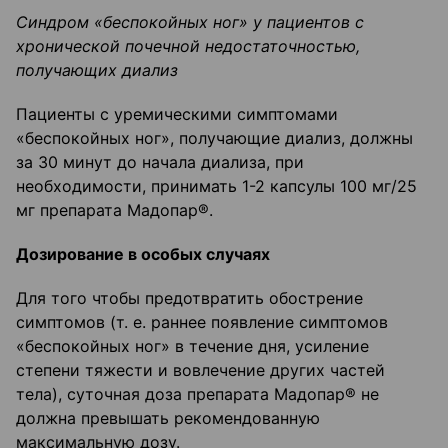
Синдром «беспокойных ног» у пациентов с
хронической почечной недостаточностью,
полу
чающих диализ
Пациенты с уремическими симптомами
«беспокойных ног», получающие диализ, должны
за 30 минут до начала диализа, при
необходимости, принимать 1-2 капсулы 100 мг/25
мг препарата Мадопар®.
Дозирование в особых случаях
Для того чтобы предотвратить обострение
симптомов (т. е. раннее появление симптомов
«беспокойных ног» в течение дня, усиление
степени тяжести и вовлечение других частей
тела), суточная доза препарата Мадопар® не
должна превышать рекомендованную
максимальную дозу.