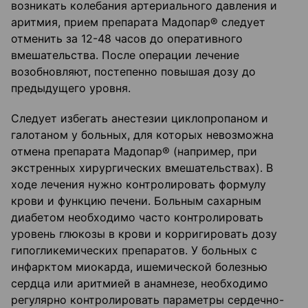
возникать колебания артериального давления и
аритмия, прием препарата Мадопар® следует
отменить за 12-48 часов до оперативного
вмешательства. После операции лечение
возобновляют, постепенно повышая дозу до
предыдущего уровня.
Следует избегать анестезии циклопропаном и
галотаном у больных, для которых невозможна
отмена препарата Мадопар® (например, при
экстренных хирургических вмешательствах). В
ходе лечения нужно контролировать формулу
крови и функцию печени. Больным сахарным
диабетом необходимо часто контролировать
уровень глюкозы в крови и корригировать дозу
гипогликемических препаратов. У больных с
инфарктом миокарда, ишемической болезнью
сердца или аритмией в анамнезе, необходимо
регулярно контролировать параметры сердечно-