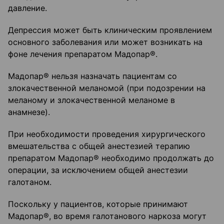
давление.
Депрессия может быть клиническим проявлением
основного заболевания или может возникать на
фоне лечения препаратом Мадопар®.
Мадопар® нельзя назначать пациентам со
злокачественной меланомой (при подозрении на
меланому и злокачественной меланоме в
анамнезе).
При необходимости проведения хирургического
вмешательства с общей анестезией терапию
препаратом Мадопар® необходимо продолжать до
операции, за исключением общей анестезии
галотаном.
Поскольку у пациентов, которые принимают
Мадопар®, во время галотанового наркоза могут