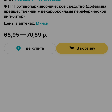
ФТГ
:
Противопаркинсоническое средство (дофамина
предшественник + декарбоксилазы периферической
ингибитор)
Цены в аптеках
:
Минск
68,95 — 70,89 р.
Где купить
В корзину