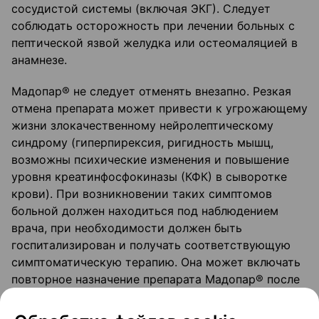
сосудистой системы (включая ЭКГ). Следует
соблюдать осторожность при лечении больных с
пептической язвой желудка или остеомаляцией в
анамнезе.
Мадопар® не следует отменять внезапно. Резкая
отмена препарата может привести к угрожающему
жизни злокачественному нейролептическому
синдрому (гиперпирексия, ригидность мышц,
возможны психические изменения и повышение
уровня креатинфосфокиназы (КФК) в сыворотке
крови). При возникновении таких симптомов
больной должен находиться под наблюдением
врача, при необходимости должен быть
госпитализирован и получать соответствующую
симптоматическую терапию. Она может включать
повторное назначение препарата Мадопар® после
соответствующей оценки состояния больного.