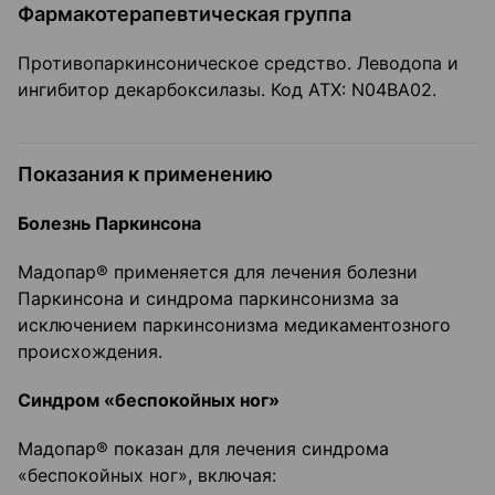
Фармакотерапевтическая группа
Противопаркинсоническое средство. Леводопа и
ингибитор декарбоксилазы. Код ATX: N04BA02.
Показания к применению
Болезнь Паркинсона
Мадопар® применяется для лечения болезни
Паркинсона и синдрома паркинсонизма за
исключением паркинсонизма медикаментозного
происхождения.
Синдром «беспокойных ног»
Мадопар® показан для лечения синдрома
«беспокойных ног», включая: