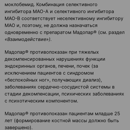
моклобемид. Комбинация селективного
ингибитора МАО-А и селективного ингибитора
МАО-В соответствует неселективному ингибитору
МАО и, поэтому, не должна назначаться
одновременно с препаратом Мадопар® (см. раздел
«Взаимодействие»).
Мадопар® противопоказан при тяжелых
декомпенсированных нарушениях функции
эндокринных органов, печени, почек (за
исключением пациентов с синдромом
«беспокойных ног», получающих диализ),
заболеваниях сердечно-сосудистой системы в
стадии декомпенсации, психических заболеваниях
с психотическим компонентом.
Мадопар® противопоказан пациентам младше 25
лет (формирование костной массы должно быть
завершено).