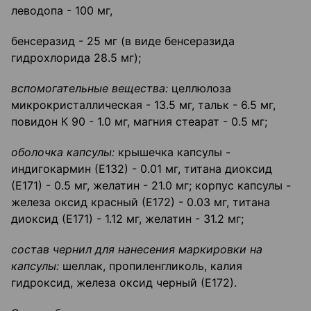
леводопа - 100 мг,
бенсеразид - 25 мг (в виде бенсеразида
гидрохлорида 28.5 мг);
вспомогательные вещества:
целлюлоза
микрокристаллическая - 13.5 мг, тальк - 6.5 мг,
повидон К 90 - 1.0 мг, магния стеарат - 0.5 мг;
оболочка капсулы:
крышечка капсулы -
индигокармин (Е132) - 0.01 мг, титана диоксид
(Е171) - 0.5 мг, желатин - 21.0 мг; корпус капсулы -
железа оксид красный (Е172) - 0.03 мг, титана
диоксид (Е171) - 1.12 мг, желатин - 31.2 мг;
состав чернил для нанесения маркировки на
капсулы:
шеллак, пропиленгликоль, калия
гидроксид, железа оксид черный (Е172).