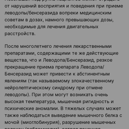
от нарушений восприятия и поведения при приеме
леводопы/бенсеразида вопреки медицинским
советам в дозах, намного превышающих дозы,
необходимые для лечения двигательных
расстройств.
После многолетнего лечения лекарственными
препаратами, содержащими те же действующие
вещества, что и Леводопа/Бенсеразид, резкое
прекращение приема препарата Леводопа/
Бенсеразид может привести к абстинентным
явлениям (так называемому злокачественному
нейролептическому синдрому при отмене
леводопы). При этом могут возникать очень
высокая температура, мышечная ригидность и
психические аномалии. В тяжелых случаях может
также наблюдаться выведение мышечного белка с
мочой (миоглобинурия), разрушение мышечных