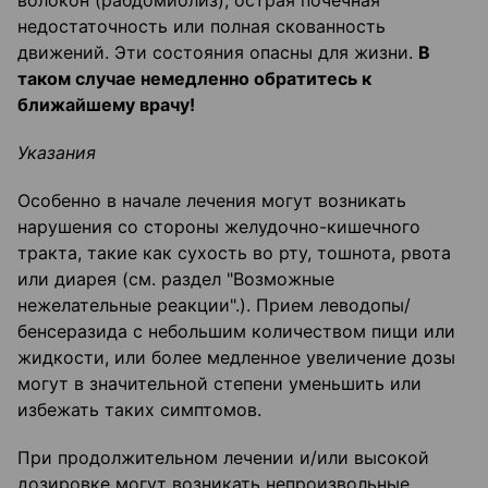
волокон (рабдомиолиз), острая почечная
недостаточность или полная скованность
движений. Эти состояния опасны для жизни.
В
таком случае немедленно обратитесь к
ближайшему врачу!
Указания
Особенно в начале лечения могут возникать
нарушения со стороны желудочно-кишечного
тракта, такие как сухость во рту, тошнота, рвота
или диарея (см. раздел "Возможные
нежелательные реакции".). Прием леводопы/
бенсеразида с небольшим количеством пищи или
жидкости, или более медленное увеличение дозы
могут в значительной степени уменьшить или
избежать таких симптомов.
При продолжительном лечении и/или высокой
дозировке могут возникать непроизвольные