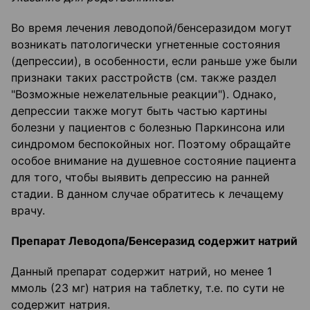
Во время лечения леводопой/бенсеразидом могут
возникать патологически угнетенные состояния
(депрессии), в особенности, если раньше уже были
признаки таких расстройств (см. также раздел
"Возможные нежелательные реакции"). Однако,
депрессии также могут быть частью картины
болезни у пациентов с болезнью Паркинсона или
синдромом беспокойных ног. Поэтому обращайте
особое внимание на душевное состояние пациента
для того, чтобы выявить депрессию на ранней
стадии. В данном случае обратитесь к лечащему
врачу.
Препарат Леводопа/Бенсеразид содержит натрий
Данный препарат содержит натрий, но менее 1
ммоль (23 мг) натрия на таблетку, т.е. по сути не
содержит натрия.