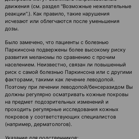
движения (см. раздел "Возможные нежелательные
реакции".). Как правило, такие нарушения
исчезают или облегчаются после уменьшения
дозы.
Было замечено, что пациенты с болезнью
Паркинсона подвержены более высокому риску
развития меланомы по сравнению с прочим
населением. Неизвестно, связан ли повышенный
риск с самой болезнью Паркинсона или с другими
факторами, такими как лечение леводопой.
Поэтому при лечении леводопой/бенсеразидом Вы
должны регулярно осматривать кожные покровы
на предмет подозрительных изменений и
проходить регулярные исследования кожных
покровов у соответствующих специалистов
(например, дерматологов).
Указание для родственников: