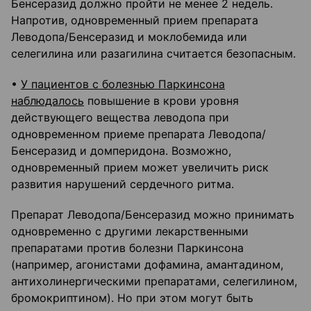
Бенсеразид должно пройти не менее 2 недель.
Напротив, одновременный прием препарата
Леводопа/Бенсеразид и моклобемида или
селегилина или разагилина считается безопасным.
•
У пациентов с болезнью Паркинсона
наблюдалось
повышение в крови уровня
действующего вещества леводопа при
одновременном приеме препарата Леводопа/
Бенсеразид и домперидона. Возможно,
одновременный прием может увеличить риск
развития нарушений сердечного ритма.
Препарат Леводопа/Бенсеразид можно принимать
одновременно с другими лекарственными
препаратами против болезни Паркинсона
(например, агонистами дофамина, амантадином,
антихолинергическими препаратами, селегилином,
бромокриптином). Но при этом могут быть