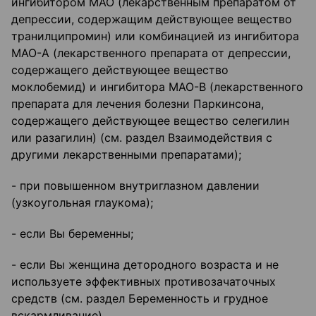
ингибитором МАО (лекарственным препаратом от
депрессии, содержащим действующее вещество
транилципромин) или комбинацией из ингибитора
МАО-А (лекарственного препарата от депрессии,
содержащего действующее вещество
моклобемид) и ингибитора МАО-В (лекарственного
препарата для лечения болезни Паркинсона,
содержащего действующее вещество селегилин
или разагилин) (см. раздел Взаимодействия с
другими лекарственными препаратами);
- при повышенном внутриглазном давлении
(узкоугольная глаукома);
- если Вы беременны;
- если Вы женщина детородного возраста и не
используете эффективных противозачаточных
средств (см. раздел Беременность и грудное
вскармливание).