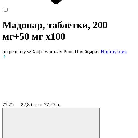
Мадопар, таблетки, 200
мг+50 мг
x100
по рецепту
Ф.Хоффманн-Ля Рош, Швейцария
Инструкция
77,25 — 82,80 р.
от 77,25 р.