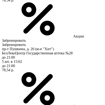
78,54 р.
Акции
Забронировать
Забронировать
пр-т Пушкина, д. 20 (м-н "Хит")
БелЛекоЦентр Государственная аптека №28
до 21:00
5 шт.
в 15:02
до 21:00
78,54 р.