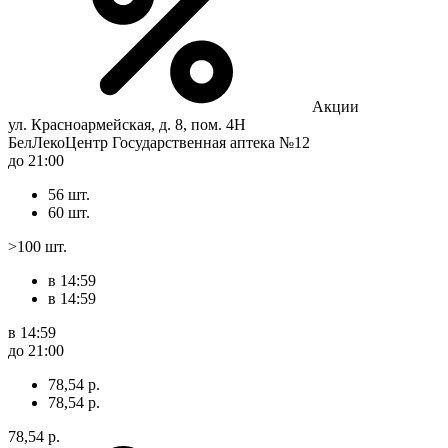
Акции
ул. Красноармейская, д. 8, пом. 4Н
БелЛекоЦентр Государственная аптека №12
до 21:00
56 шт.
60 шт.
>100 шт.
в 14:59
в 14:59
в 14:59
до 21:00
78,54 р.
78,54 р.
78,54 р.