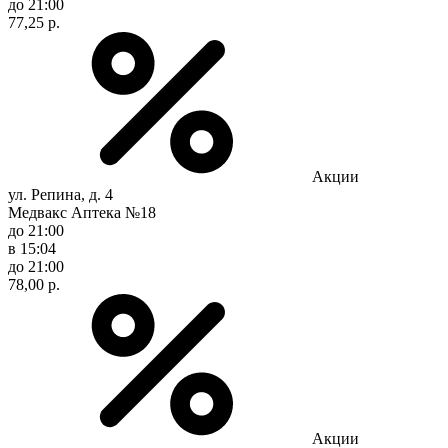
до 21:00
77,25 р.
Акции
ул. Репина, д. 4
Медвакс Аптека №18
до 21:00
в 15:04
до 21:00
78,00 р.
Акции