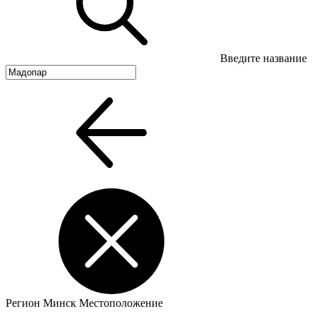
Введите название
Регион
Минск
Местоположение