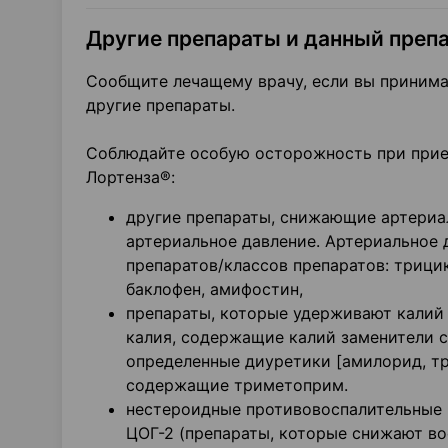
Другие препараты и данный преп
Сообщите лечащему врачу, если вы принима
другие препараты.
Соблюдайте особую осторожность при прие
Лортенза®:
другие препараты, снижающие артериал
артериальное давление. Артериальное
препаратов/классов препаратов: трици
баклофен, амифостин,
препараты, которые удерживают калий 
калия, содержащие калий заменители с
определенные диуретики [амилорид, тр
содержащие триметоприм.
нестероидные противовоспалительные 
ЦОГ-2 (препараты, которые снижают вос