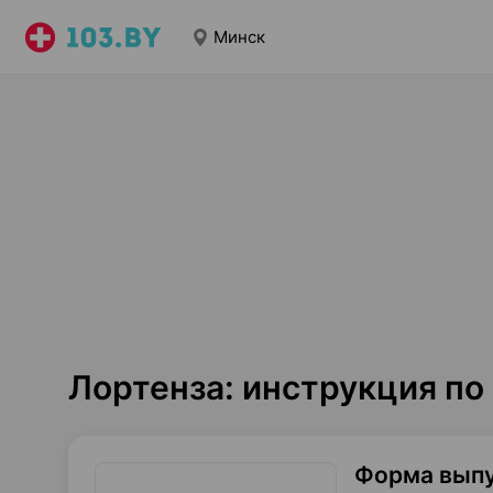
Минск
Лортенза: инструкция п
Форма вып