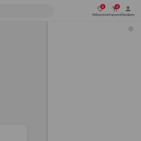
Избранное
Корзина
Профиль