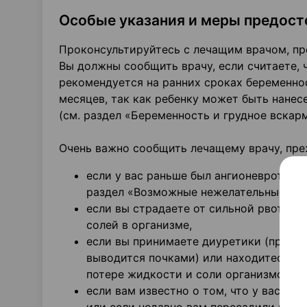
Особые указания и меры предос
Проконсультируйтесь с лечащим врачом, пр
Вы должны сообщить врачу, если считаете, 
рекомендуется на ранних сроках беременнос
месяцев, так как ребенку может быть нанес
(см. раздел «Беременность и грудное вскар
Очень важно сообщить лечащему врачу, пре
если у вас раньше был ангионевротическ
раздел «Возможные нежелательные реа
если вы страдаете от сильной рвоты и
солей в организме,
если вы принимаете диуретики (препар
выводится почками) или находитесь на
потере жидкости и соли организмом,
если вам известно о том, что у вас су