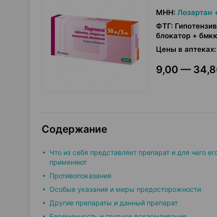
МНН
:
Лозартан 
ФТГ
:
Гипотензив
блокатор + бмкк
Цены в аптеках
:
9,00 — 34,8
Содержание
Что из себя представляет препарат и для чего ег
применяют
Противопоказания
Особые указания и меры предосторожности
Другие препараты и данный препарат
Беременность и грудное вскармливание