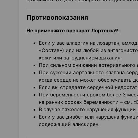
Противопоказания
Не применяйте препарат Лортенза®:
Если у вас аллергия на лозартан, амло
«Состав») или на любой из антагонист
кожи или затруднением дыхания.
При сильном снижении артериального д
При сужении аортального клапана серд
когда сердце не может обеспечивать д
Если вы страдаете сердечной недостат
При беременности сроком более 3 меся
на ранних сроках беременности – см. «
В случае тяжелого нарушения функции 
Если у вас диабет или нарушена функц
содержащий алискирен.