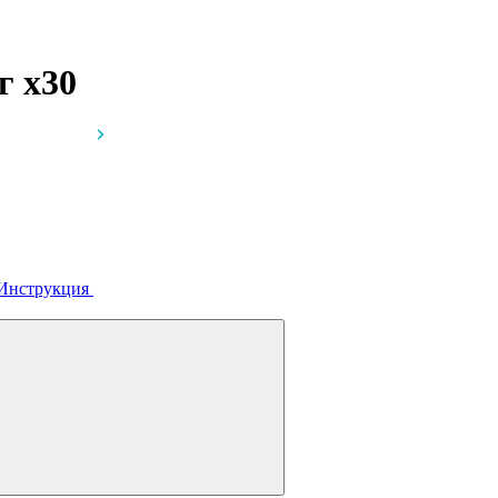
мг
x30
Инструкция