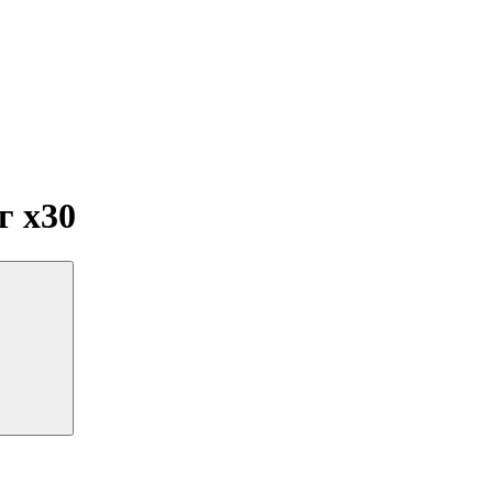
мг
x30