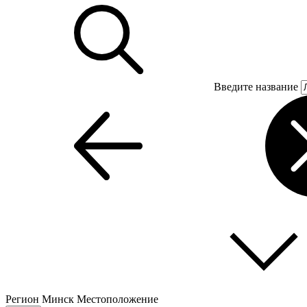
Введите название
Регион
Минск
Местоположение