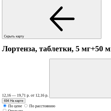
Скрыть карту
Лортенза, таблетки, 5 мг+50 
12,16 — 19,71 р.
от 12,16 р.
694
На карте
По цене
По расстоянию
Открыто