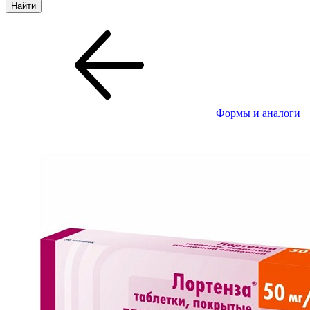
Формы и аналоги