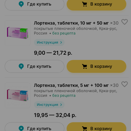
Где купить
В корзину
Лортенза, таблетки
,
10 мг + 50 мг
×
30
покрытые пленочной оболочкой,
Крка-рус
,
Россия
•
без рецепта
Инструкция
9,00 — 21,72 р.
Где купить
В корзину
Лортенза, таблетки
,
5 мг + 100 мг
×
30
покрытые пленочной оболочкой,
Крка-рус
,
Россия
•
без рецепта
Инструкция
19,95 — 32,04 р.
Где купить
В корзину