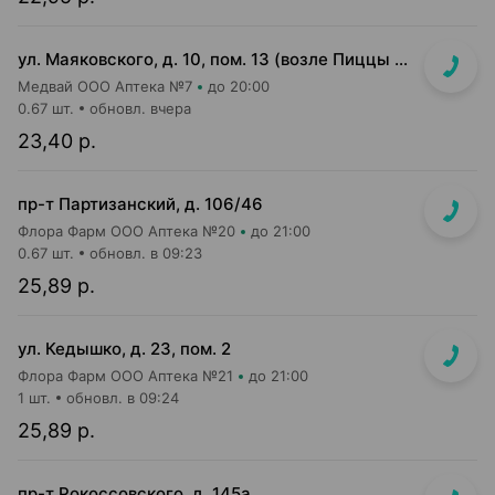
ул. Маяковского, д. 10, пом. 13 (возле Пиццы Мании)
Медвай ООО Аптека №7
до 20:00
0.67 шт.
обновл. вчера
23,40 р.
пр-т Партизанский, д. 106/46
Флора Фарм ООО Аптека №20
до 21:00
0.67 шт.
обновл. в 09:23
25,89 р.
ул. Кедышко, д. 23, пом. 2
Флора Фарм ООО Аптека №21
до 21:00
1 шт.
обновл. в 09:24
25,89 р.
пр-т Рокоссовского, д. 145а