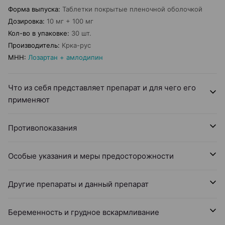
Форма выпуска
:
Таблетки покрытые пленочной оболочкой
Дозировка
:
10 мг + 100 мг
Кол-во в упаковке
:
30 шт.
Производитель
:
Крка-рус
МНН
:
Лозартан + амлодипин
Что из себя представляет препарат и для чего его
применяют
Противопоказания
Особые указания и меры предосторожности
Другие препараты и данный препарат
Беременность и грудное вскармливание