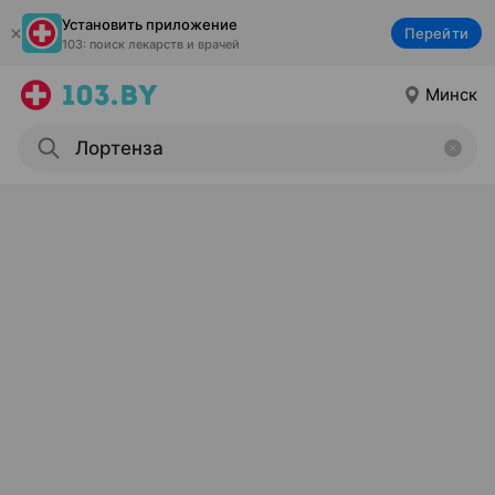
Установить приложение
Перейти
103: поиск лекарств и врачей
Минск