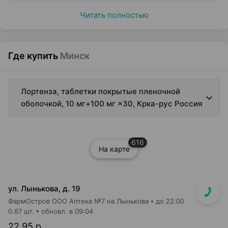
Читать полностью
Где купить
Минск
Лортенза, таблетки покрытые пленочной
оболочкой, 10 мг+100 мг ×30, Крка-рус Россия
616
На карте
ул. Лынькова, д. 19
ФармОстров ООО Аптека №7 на Лынькова
до 22:00
0.67 шт.
обновл. в 09:04
22,95 р.