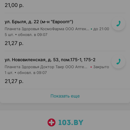
21,00 р.
ул. Брыля, д. 22 (м-н "Евроопт")
Планета Здоровья КосмоФарма ООО Аптека №6
до 21:00
5 шт.
обновл. в 09:07
21,27 р.
ул. Нововиленская, д. 53, пом.175-1, 175-2
Планета Здоровья Доктор Таир ООО Аптека №5
Закрыто
1 шт.
обновл. в 09:07
21,27 р.
Показать еще