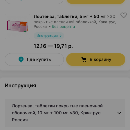
Лортенза, таблетки
,
5 мг + 50 мг
×
30
покрытые пленочной оболочкой,
Крка-рус
,
Россия
•
без рецепта
Инструкция
12,16 — 19,71 р.
Где купить
В корзину
Инструкция
Лортенза, таблетки покрытые пленочной
оболочкой, 10 мг + 100 мг ×30, Крка-рус
Россия