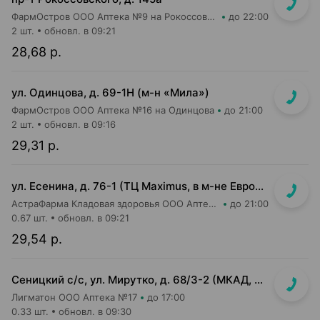
ФармОстров ООО Аптека №9 на Рокоссовского
до 22:00
2 шт.
обновл. в 09:21
28,68 р.
ул. Одинцова, д. 69-1Н (м-н «Мила»)
ФармОстров ООО Аптека №16 на Одинцова
до 21:00
2 шт.
обновл. в 09:16
29,31 р.
ул. Есенина, д. 76-1 (ТЦ Maximus, в м-не Евроопт Super)
АстраФарма Кладовая здоровья ООО Аптека №9
до 21:00
0.67 шт.
обновл. в 09:21
29,54 р.
Сеницкий с/с, ул. Мирутко, д. 68/3-2 (МКАД, 22 км, около магазина Мастак)
Лигматон ООО Аптека №17
до 17:00
0.33 шт.
обновл. в 09:30