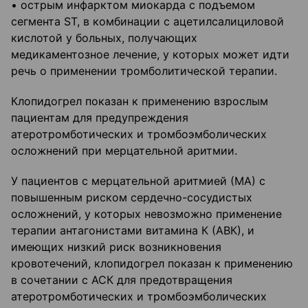
• острым инфарктом миокарда с подъемом
сегмента ST, в комбинации с ацетилсалициловой
кислотой у больных, получающих
медикаментозное лечение, у которых может идти
речь о применении тромболитической терапии.
Клопидогрел показан к применению взрослым
пациентам для предупреждения
атеротромботических и тромбоэмболических
осложнений при мерцательной аритмии.
У пациентов с мерцательной аритмией (МА) с
повышенным риском сердечно-сосудистых
осложнений, у которых невозможно применение
терапии антагонистами витамина К (АВК), и
имеющих низкий риск возникновения
кровотечений, клопидогрел показан к применению
в сочетании с АСК для предотвращения
атеротромботических и тромбоэмболических