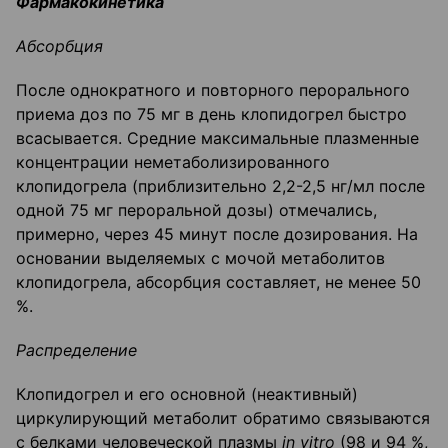
Фармакокинетика
Абсорбция
После однократного и повторного перорального
приема доз по 75 мг в день клопидогрел быстро
всасывается. Средние максимальные плазменные
концентрации неметаболизированного
клопидогрела (приблизительно 2,2-2,5 нг/мл после
одной 75 мг пероральной дозы) отмечались,
примерно, через 45 минут после дозирования. На
основании выделяемых с мочой метаболитов
клопидогрела, абсорбция составляет, не менее 50
%.
Распределение
Клопидогрел и его основной (неактивный)
циркулирующий метаболит обратимо связываются
с белками человеческой плазмы
in
vitro
(98 и 94 %,