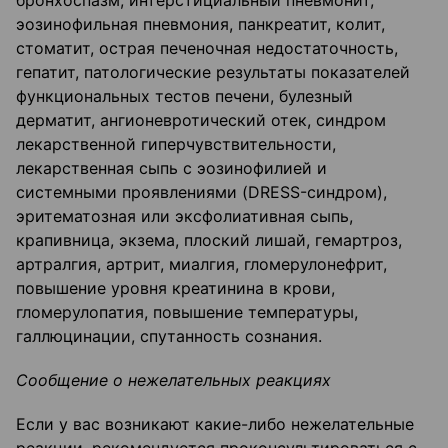
бронхоспазм, интерстициальный пневмонит,
эозинофильная пневмония, панкреатит, колит,
стоматит, острая печеночная недостаточность,
гепатит, патологические результаты показателей
функциональных тестов печени, булезный
дерматит, ангионевротический отек, синдром
лекарственной гиперчувствительности,
лекарственная сыпь с эозинофилией и
системными проявлениями (DRESS-синдром),
эритематозная или эксфолиативная сыпь,
крапивница, экзема, плоский лишай, гемартроз,
артралгия, артрит, миалгия, гломерулонефрит,
повышение уровня креатинина в крови,
гломерулопатия, повышение температуры,
галлюцинации, спутанность сознания.
Сообщение о нежелательных реакциях
Если у вас возникают какие-либо нежелательные