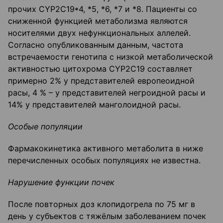
прочих CYP2C19*4, *5, *6, *7 и *8. Пациенты со
сниженной функцией метаболизма являются
носителями двух нефункциональных аллелей.
Согласно опубликованным данным, частота
встречаемости генотипа с низкой метаболической
активностью цитохрома CYP2C19 составляет
примерно 2% у представителей европеоидной
расы, 4 % – у представителей негроидной расы и
14% у представителей манголоидной расы.
Особые популяции
Фармакокинетика активного метаболита в ниже
перечисленных особых популяциях не известна.
Нарушение функции почек
После повторных доз клопидогрела по 75 мг в
день у субъектов с тяжёлым заболеванием почек