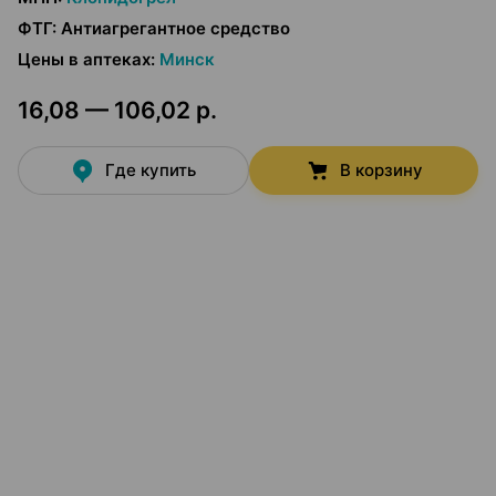
ФТГ
:
Антиагрегантное средство
Цены в аптеках
:
Минск
16,08 — 106,02 р.
Где купить
В корзину