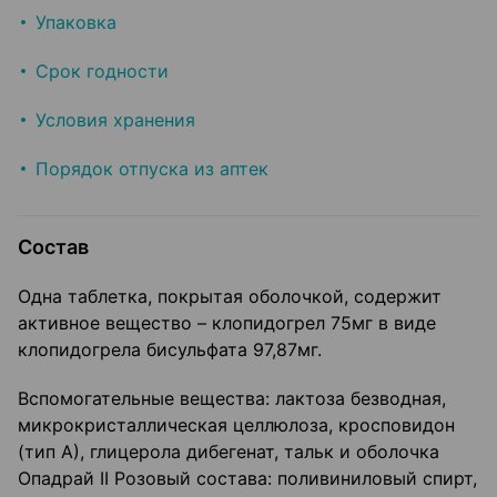
Упаковка
Срок годности
Условия хранения
Порядок отпуска из аптек
Состав
Одна таблетка, покрытая оболочкой, содержит
активное вещество – клопидогрел 75мг в виде
клопидогрела бисульфата 97,87мг.
Вспомогательные вещества: лактоза безводная,
микрокристаллическая целлюлоза, кросповидон
(тип А), глицерола дибегенат, тальк и оболочка
Опадрай II Розовый состава: поливиниловый спирт,