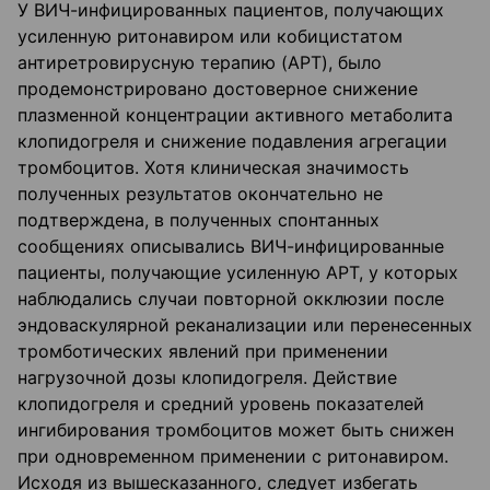
У ВИЧ-инфицированных пациентов, получающих
усиленную ритонавиром или кобицистатом
антиретровирусную терапию (APT), было
продемонстрировано достоверное снижение
плазменной концентрации активного метаболита
клопидогреля и снижение подавления агрегации
тромбоцитов. Хотя клиническая значимость
полученных результатов окончательно не
подтверждена, в полученных спонтанных
сообщениях описывались ВИЧ-инфицированные
пациенты, получающие усиленную APT, у которых
наблюдались случаи повторной окклюзии после
эндоваскулярной реканализации или перенесенных
тромботических явлений при применении
нагрузочной дозы клопидогреля. Действие
клопидогреля и средний уровень показателей
ингибирования тромбоцитов может быть снижен
при одновременном применении с ритонавиром.
Исходя из вышесказанного, следует избегать