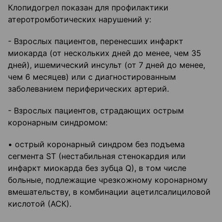
Клопидогрел показан для профилактики
атеротромботических нарушений у:
- Взрослых пациентов, перенесших инфаркт
миокарда (от нескольких дней до менее, чем 35
дней), ишемический инсульт (от 7 дней до менее,
чем 6 месяцев) или с диагностированным
заболеванием периферических артерий.
- Взрослых пациентов, страдающих острым
коронарным синдромом:
• острый коронарный синдром без подъема
сегмента ST (нестабильная стенокардия или
инфаркт миокарда без зубца Q), в том числе
больные, подлежащие чрезкожному коронарному
вмешательству, в комбинации ацетилсалициловой
кислотой (АСК).