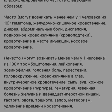
классифицированы по частоте следующим
образом:
Часто
(могут возникать менее чем у 1 человека из
10): гематома, желудочно-кишечное кровотечение,
диарея, абдоминальные боли, диспепсия,
подкожное кровоизлияние (кровоподтеки),
кровотечение в месте инъекции, носовое
кровотечение.
Нечасто
(могут возникать менее чем у 1 человека
из 100): тромбоцитопения, лейкопения,
эозинофилия, головная боль, парестезии,
головокружение, кровоизлияние в глаз,
внутричерепное кровотечение, сыпь, зуд, кожное
кровотечение (пурпура), гематурия, язвенная
болезнь желудка и двенадцатиперстной кишки,
гастрит, рвота, тошнота, запор, метеоризм,
удлинение времени кровотечения.