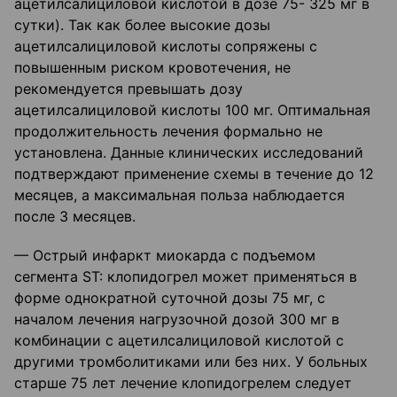
ацетилсалициловой кислотой в дозе 75- 325 мг в
сутки). Так как более высокие дозы
ацетилсалициловой кислоты сопряжены с
повышенным риском кровотечения, не
рекомендуется превышать дозу
ацетилсалициловой кислоты 100 мг. Оптимальная
продолжительность лечения формально не
установлена. Данные клинических исследований
подтверждают применение схемы в течение до 12
месяцев, а максимальная польза наблюдается
после 3 месяцев.
— Острый инфаркт миокарда с подъемом
сегмента ST: клопидогрел может применяться в
форме однократной суточной дозы 75 мг, с
началом лечения нагрузочной дозой 300 мг в
комбинации с ацетилсалициловой кислотой с
другими тромболитиками или без них. У больных
старше 75 лет лечение клопидогрелем следует