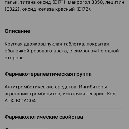
тальк, титана оксид (Е171), макрогол 3350, лецитин
(Е322), оксид железа красный (Е172).
Описание
Круглая двояковыпуклая таблетка, покрытая
оболочкой розового цвета, с символом I с одной
стороны.
Фармакотерапевтическая группа
Антитромботические средства. Ингибиторы
агрегации тромбоцитов, исключая гепарин. Код
АТХ: В01АС04.
Фармакологические свойства