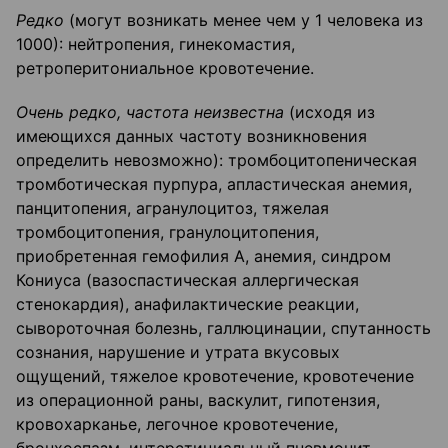
Редко
(могут возникать менее чем у 1 человека из
1000): нейтропения, гинекомастия,
ретроперитониальное кровотечение.
Очень редко, частота неизвестна
(исходя из
имеющихся данных частоту возникновения
определить невозможно): тромбоцитопеническая
тромботическая пурпура, апластическая анемия,
панцитопения, агранулоцитоз, тяжелая
тромбоцитопения, гранулоцитопения,
приобретенная гемофилия А, анемия, синдром
Кониуса (вазоспастическая аллергическая
стенокардия), анафилактические реакции,
сывороточная болезнь, галлюцинации, спутанность
сознания, нарушение и утрата вкусовых
ощущений, тяжелое кровотечение, кровотечение
из операционной раны, васкулит, гипотензия,
кровохарканье, легочное кровотечение,