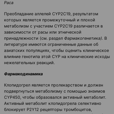
Раса
Преобладание аллелей CYP2C19, результатом
которых является промежуточный и плохой
метаболизм с участием CYP2C19 различается в
зависимости от расы или этнической
принадлежности (см. раздел
Фармакогенетика).
В
литературе имеются ограниченные данные об
азиатских популяциях, чтобы оценить клиническое
влияние генотипа этой CYP на клинические исходы
нежелательных реакций.
Фармакодинамика
Клопидогрел является пролекарством и должен
подвергнуться метаболизму с помощью энзимов
CYP450, чтобы образовался активный метаболит.
Активный метаболит клопидогрела селективно
блокирует P2Y12 рецепторы тромбоцитов,