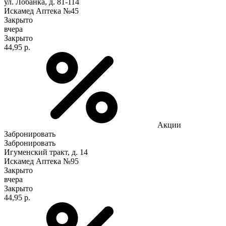
ул. Лобанка, д. 81-114
Искамед Аптека №45
Закрыто
вчера
Закрыто
44,95 р.
Акции
Забронировать
Забронировать
Игуменский тракт, д. 14
Искамед Аптека №95
Закрыто
вчера
Закрыто
44,95 р.