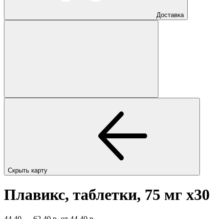
Доставка
Скрыть карту
Плавикс, таблетки, 75 мг
x30
44,40 — 62,40 р.
от 44,40 р.