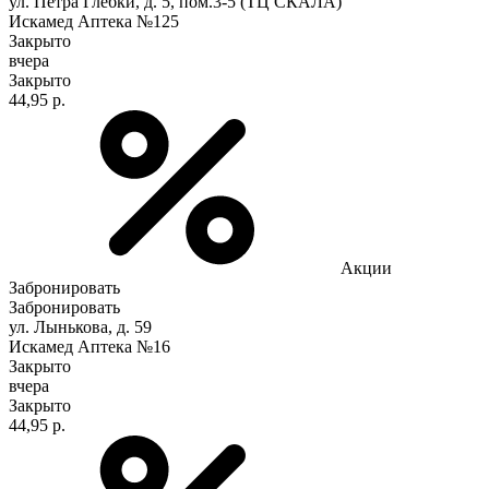
ул. Петра Глебки, д. 5, пом.3-5 (ТЦ СКАЛА)
Искамед Аптека №125
Закрыто
вчера
Закрыто
44,95 р.
Акции
Забронировать
Забронировать
ул. Лынькова, д. 59
Искамед Аптека №16
Закрыто
вчера
Закрыто
44,95 р.