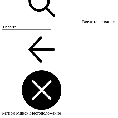
Введите название
Регион
Минск
Местоположение