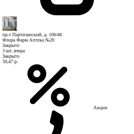
пр-т Партизанский, д. 106/46
Флора Фарм Аптека №20
Закрыто
3 шт.
вчера
Закрыто
50,47 р.
Акции