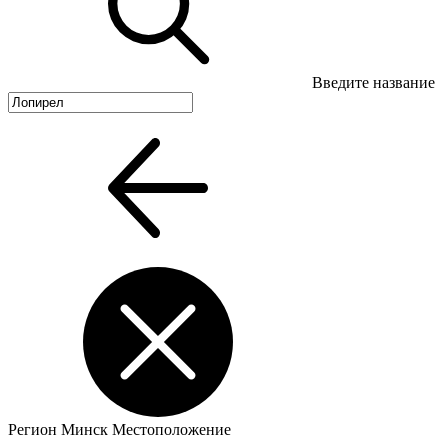
Введите название
Регион
Минск
Местоположение