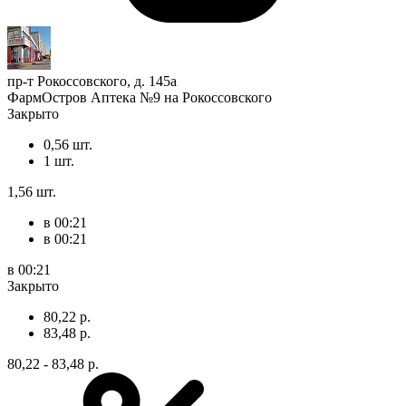
пр-т Рокоссовского, д. 145а
ФармОстров Аптека №9 на Рокоссовского
Закрыто
0,56 шт.
1 шт.
1,56 шт.
в 00:21
в 00:21
в 00:21
Закрыто
80,22 р.
83,48 р.
80,22 - 83,48 р.