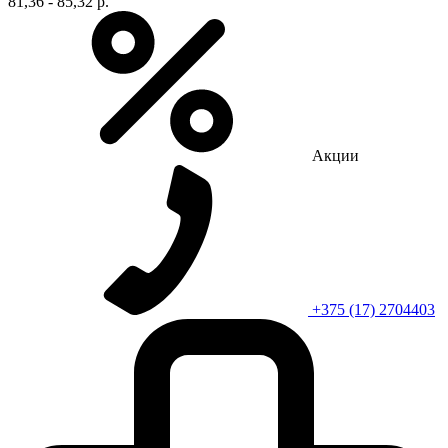
81,36 - 85,32 р.
Акции
+375 (17) 2704403