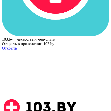
103.by – лекарства и медуслуги
Открыть в приложении 103.by
Открыть