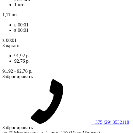
1 шт.
1,11 шт.
в 00:01
в 00:01
в 00:01
Закрыто
91,92 р.
92,76 р.
91,92 - 92,76 р.
Забронировать
+375 (29) 3532118
Забронировать
ул. П.Мстиславца, д. 1, пом. 119 (Маяк-Минска)