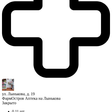
ул. Лынькова, д. 19
ФармОстров Аптека на Лынькова
Закрыто
0,11 шт.