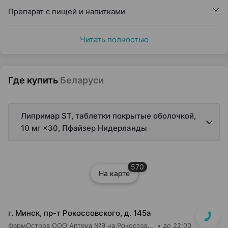
Препарат с пищей и напитками
Читать полностью
Где купить
Беларуси
Липримар ST, таблетки покрытые оболочкой,
10 мг ×30, Пфайзер Нидерланды
570
На карте
г. Минск, пр-т Рокоссовского, д. 145а
ФармОстров ООО Аптека №9 на Рокоссовского
до 22:00