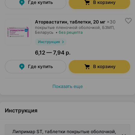
Где купить
В корзину
Аторвастатин, таблетки
,
20 мг
×
30
покрытые пленочной оболочкой,
БЗМП
,
Беларусь
•
без рецепта
Инструкция
6,12 — 7,94 р.
Где купить
В корзину
Показать еще
Инструкция
Липримар ST, таблетки покрытые оболочкой,