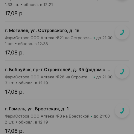
1.33 шт.
обновл. в 12:21
17,08 р.
г. Могилев, ул. Островского, д. 1в
ФармОстров ООО Аптека №21 на Островского
до 21:00
1 шт.
обновл. в 12:38
17,08 р.
г. Бобруйск, пр-т Строителей, д. 35 (рядом с поликлиникой №7)
ФармОстров ООО Аптека №28 на Строителей
до 21:00
3 шт.
обновл. в 12:19
17,08 р.
г. Гомель, ул. Брестская, д. 1
ФармОстров ООО Аптека №3 на Брестской
до 21:00
2 шт.
обновл. в 12:19
17,08 р.