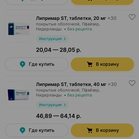
Липримар ST, таблетки
,
20 мг
×
30
покрытые оболочкой,
Пфайзер
,
Нидерланды
•
без рецепта
Инструкция
20,04 — 28,05 р.
Где купить
В корзину
Липримар ST, таблетки
,
40 мг
×
30
покрытые оболочкой,
Пфайзер
,
Нидерланды
•
без рецепта
Инструкция
46,89 — 64,14 р.
Где купить
В корзину