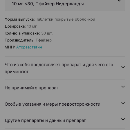
10 мг ×30, Пфайзер Нидерланды
Форма выпуска
:
Таблетки покрытые оболочкой
Дозировка
:
10 мг
Кол-во в упаковке
:
30 шт.
Производитель
:
Пфайзер
МНН
:
Аторвастатин
Что из себя представляет препарат и для чего его
применяют
Не принимайте препарат
Особые указания и меры предосторожности
Другие препараты и данный препарат