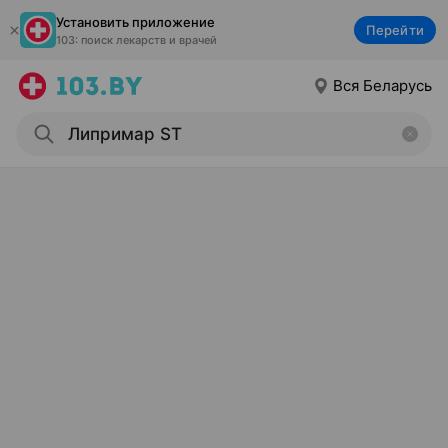
Установить приложение
Перейти
103: поиск лекарств и врачей
Вся Беларусь