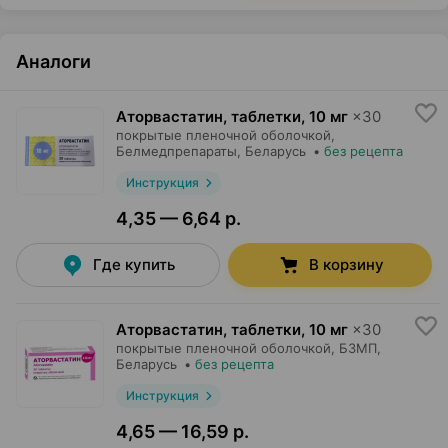
Аналоги
Аторвастатин, таблетки
,
10 мг
×
30
покрытые пленочной оболочкой,
Белмедпрепараты
, Беларусь
•
без рецепта
Инструкция
4,35 — 6,64 р.
Где купить
В корзину
Аторвастатин, таблетки
,
10 мг
×
30
покрытые пленочной оболочкой,
БЗМП
,
Беларусь
•
без рецепта
Инструкция
4,65 — 16,59 р.