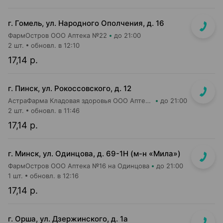
г. Гомель, ул. Народного Ополчения, д. 16
ФармОстров ООО Аптека №22
до 21:00
2 шт.
обновл. в 12:10
17,14 р.
г. Пинск, ул. Рокоссовского, д. 12
АстраФарма Кладовая здоровья ООО Аптека №6
до 21:00
2 шт.
обновл. в 11:46
17,14 р.
г. Минск, ул. Одинцова, д. 69-1Н (м-н «Мила»)
ФармОстров ООО Аптека №16 на Одинцова
до 21:00
1 шт.
обновл. в 12:16
17,14 р.
г. Орша, ул. Дзержинского, д. 1а