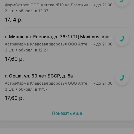
ФармОстров ООО Аптека №19 на Дзержинского
до 21:00
2 шт.
обновл. в 12:07
17,14 р.
г. Минск, ул. Есенина, д. 76-1 (ТЦ Maximus, в м-не Евроопт Super)
АстраФарма Кладовая здоровья ООО Аптека №9
до 21:00
3 шт.
обновл. в 12:21
17,60 р.
г. Орша, ул. 60 лет БССР, д. 5а
АстраФарма Кладовая здоровья ООО Аптека №3
до 21:00
3 шт.
обновл. в 11:57
17,60 р.
Показать еще