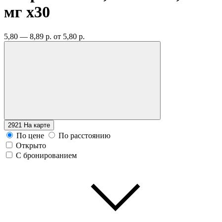
мг
x30
5,80 — 8,89 р.
от 5,80 р.
2921
На карте
По цене
По расстоянию
Открыто
С бронированием