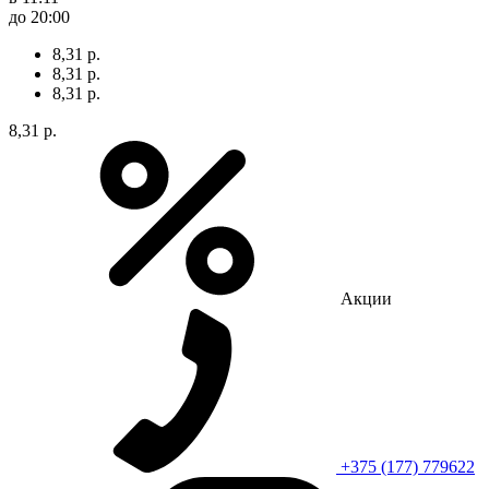
до 20:00
8,31 р.
8,31 р.
8,31 р.
8,31 р.
Акции
+375 (177) 779622