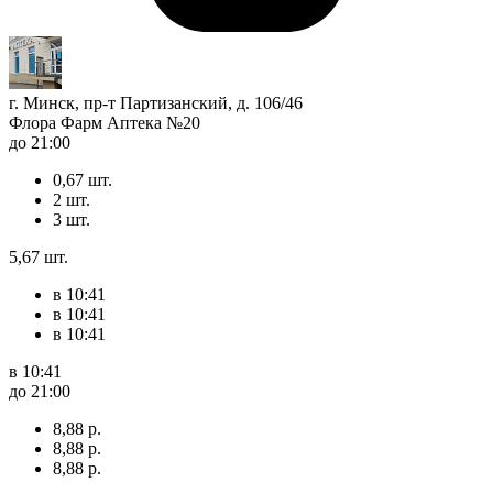
г. Минск, пр-т Партизанский, д. 106/46
Флора Фарм Аптека №20
до 21:00
0,67 шт.
2 шт.
3 шт.
5,67 шт.
в 10:41
в 10:41
в 10:41
в 10:41
до 21:00
8,88 р.
8,88 р.
8,88 р.