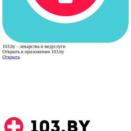
103.by – лекарства и медуслуги
Открыть в приложении 103.by
Открыть