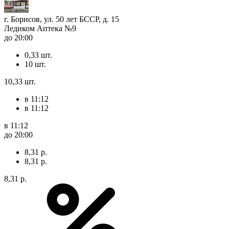
г. Борисов, ул. 50 лет БССР, д. 15
Ледиком Аптека №9
до 20:00
0,33 шт.
10 шт.
10,33 шт.
в 11:12
в 11:12
в 11:12
до 20:00
8,31 р.
8,31 р.
8,31 р.