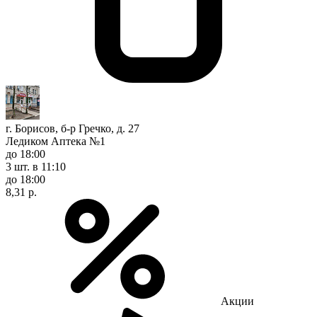
г. Борисов, б-р Гречко, д. 27
Ледиком Аптека №1
до 18:00
3 шт.
в 11:10
до 18:00
8,31 р.
Акции