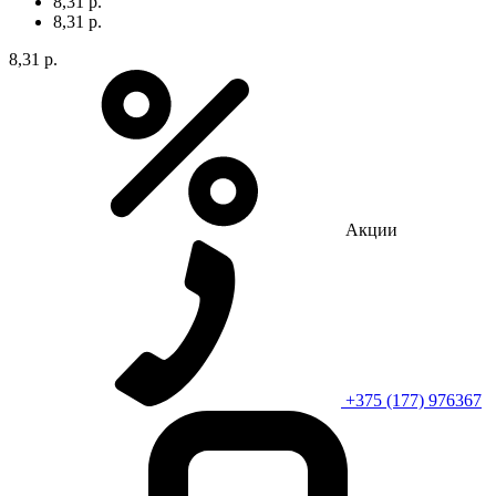
8,31 р.
8,31 р.
8,31 р.
Акции
+375 (177) 976367