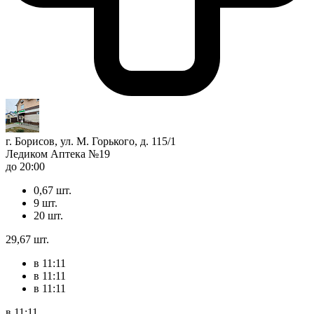
г. Борисов, ул. М. Горького, д. 115/1
Ледиком Аптека №19
до 20:00
0,67 шт.
9 шт.
20 шт.
29,67 шт.
в 11:11
в 11:11
в 11:11
в 11:11