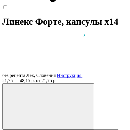
Линекс Форте, капсулы
x14
без рецепта
Лек, Словения
Инструкция
21,75 — 48,15 р.
от 21,75 р.