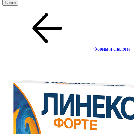
Формы и аналоги