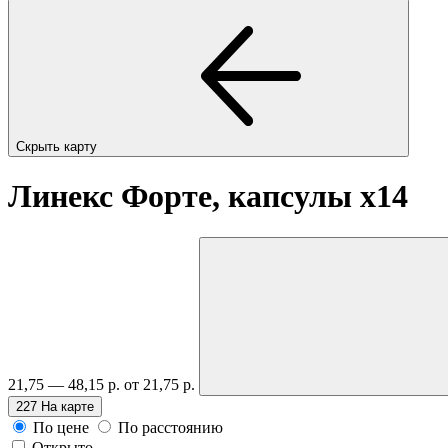
Скрыть карту
Линекс Форте, капсулы
x14
21,75 — 48,15 р.
от 21,75 р.
227
На карте
По цене
По расстоянию
Открыто