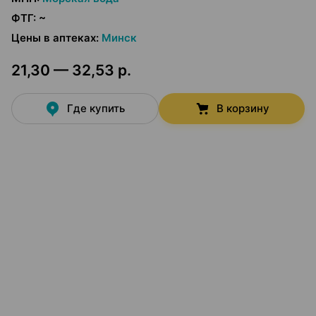
ФТГ
:
~
Цены в аптеках
:
Минск
21,30 — 32,53 р.
Где купить
В корзину