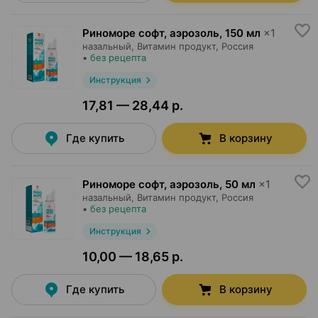
Риноморе софт, аэрозоль
,
150 мл
×
1
назальный,
Витамин продукт
, Россия
•
без рецепта
Инструкция
17,81 — 28,44 р.
Где купить
В корзину
Риноморе софт, аэрозоль
,
50 мл
×
1
назальный,
Витамин продукт
, Россия
•
без рецепта
Инструкция
10,00 — 18,65 р.
Где купить
В корзину