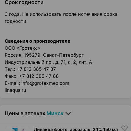
Срок годности
3 года. Не использовать после истечения срока
годности.
Сведения о производителе
ООО «Гротекс»
Россия, 195279, Санкт-Петербург
Индустриальный пр., д. 71, к. 2, лит. А
Тел.: +7 812 385 47 87
Факс: +7 812 385 47 88
E-mail: info@grotexmed.com
linaqua.ru
Цены в аптеках
Минск
Линаква форте, аэрозоль
,
2.1% 150 мл