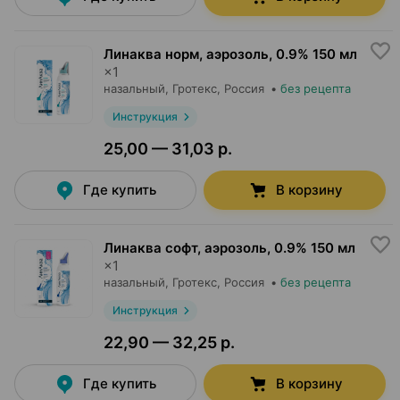
Линаква норм, аэрозоль
,
0.9% 150 мл
×
1
назальный,
Гротекс
, Россия
•
без рецепта
Инструкция
25,00 — 31,03 р.
Где купить
В корзину
Линаква софт, аэрозоль
,
0.9% 150 мл
×
1
назальный,
Гротекс
, Россия
•
без рецепта
Инструкция
22,90 — 32,25 р.
Где купить
В корзину