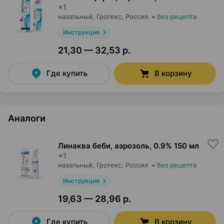
×
1
назальный,
Гротекс
, Россия
•
без рецепта
Инструкция
21,30 — 32,53 р.
Где купить
В корзину
Аналоги
Линаква беби, аэрозоль
,
0.9% 150 мл
×
1
назальный,
Гротекс
, Россия
•
без рецепта
Инструкция
19,63 — 28,96 р.
Где купить
В корзину