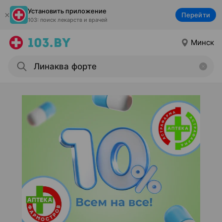
Установить приложение
Перейти
103: поиск лекарств и врачей
Минск