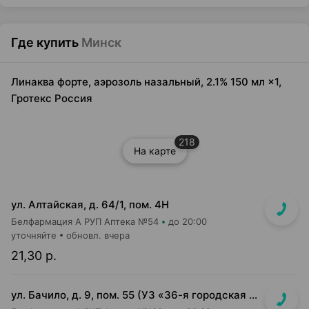
Где купить
Минск
Линаква форте, аэрозоль назальный, 2.1% 150 мл ×1,
Гротекс Россия
218
На карте
ул. Алтайская, д. 64/1, пом. 4Н
Белфармация А РУП Аптека №54
до 20:00
уточняйте
обновл. вчера
21,30 р.
ул. Бачило, д. 9, пом. 55 (УЗ «36-я городская п-ка»)