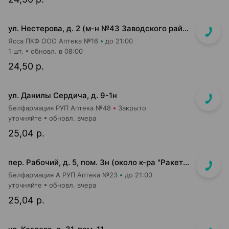
ул. Нестерова, д. 2 (м-н №43 Заводского райпищеторга)
Ясса ПКФ ООО Аптека №16
до 21:00
1 шт.
обновл. в 08:00
24,50 р.
ул. Данилы Сердича, д. 9-1н
Белфармация РУП Аптека №48
Закрыто
уточняйте
обновл. вчера
25,04 р.
пер. Рабочий, д. 5, пом. 3н (около к-ра "Ракета")
Белфармация А РУП Аптека №23
до 21:00
уточняйте
обновл. вчера
25,04 р.