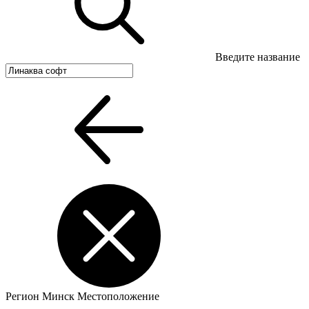
Введите название
Регион
Минск
Местоположение