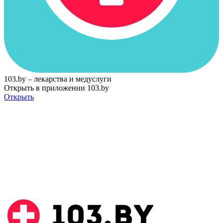
103.by – лекарства и медуслуги
Открыть в приложении 103.by
Открыть