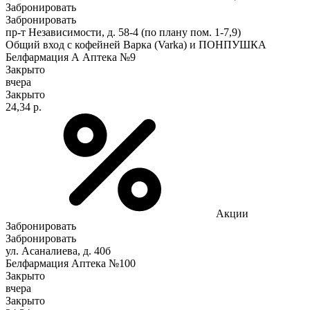
Забронировать
Забронировать
пр-т Независимости, д. 58-4 (по плану пом. 1-7,9)
Общий вход с кофейней Варка (Varka) и ПОНПУШКА
Белфармация А Аптека №9
Закрыто
вчера
Закрыто
24,34 р.
Акции
Забронировать
Забронировать
ул. Асаналиева, д. 40б
Белфармация Аптека №100
Закрыто
вчера
Закрыто