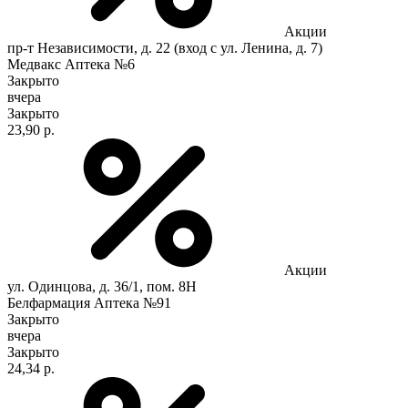
Акции
пр-т Независимости, д. 22 (вход с ул. Ленина, д. 7)
Медвакс Аптека №6
Закрыто
вчера
Закрыто
23,90 р.
Акции
ул. Одинцова, д. 36/1, пом. 8Н
Белфармация Аптека №91
Закрыто
вчера
Закрыто
24,34 р.