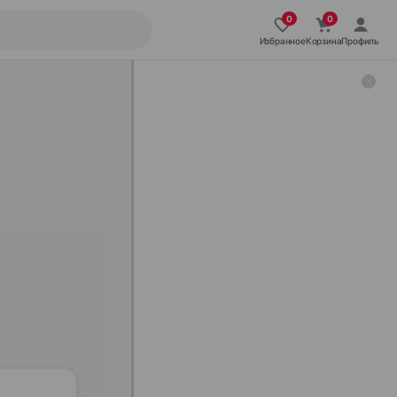
Избранное
Корзина
Профиль