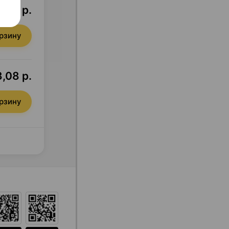
,99 р.
орзину
,08 р.
орзину