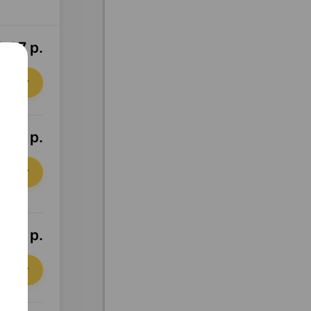
,37 р.
орзину
,28 р.
орзину
,23 р.
орзину