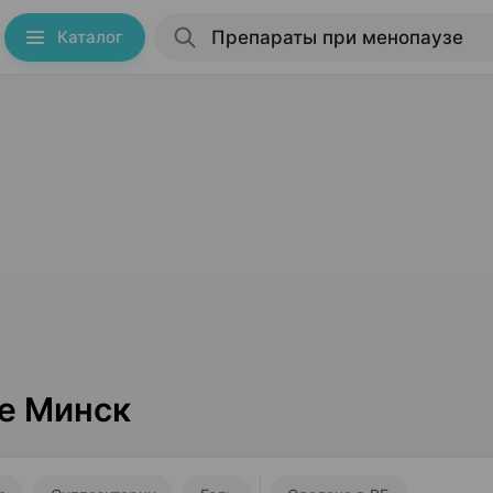
Каталог
е Минск