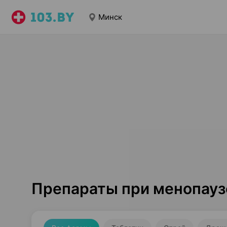
Минск
Препараты при менопауз