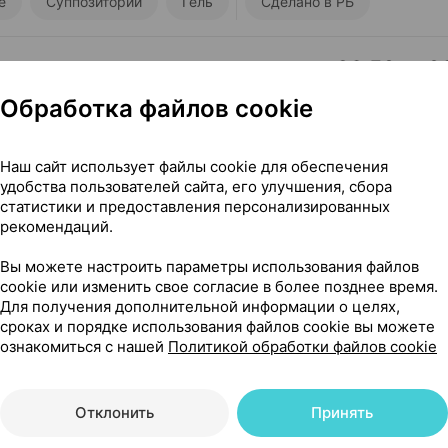
е
Суппозитории
Гель
Сделано в РБ
39,50 — 63
блетки
×
28
рмания
•
по рецепту
Обработка файлов cookie
Где купить
В к
Наш сайт использует файлы cookie для обеспечения
удобства пользователей сайта, его улучшения, сбора
39,97 — 63
и
,
2 мг и 2 мг + 10 мг
статистики и предоставления персонализированных
рекомендаций.
рмания
•
по рецепту
Где купить
В к
Вы можете настроить параметры использования файлов
cookie или изменить свое согласие в более позднее время.
Для получения дополнительной информации о целях,
сроках и порядке использования файлов cookie вы можете
49,27 — 62
ки
,
2.5 мг + 0.5 мг
×
28
ознакомиться с нашей
Политикой обработки файлов cookie
рмания
•
по рецепту
Где купить
В к
Отклонить
Принять