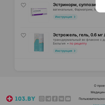
Эстринорм, суппозитор
вагинальные,
Фармаприм
, Молдо
Инструкция
Эстрожель, гель
,
0.6 мг /
трансдермальный во флаконе с д
Бельгия
•
по рецепту
Инструкция
О прое
Медицин
Пользовательско