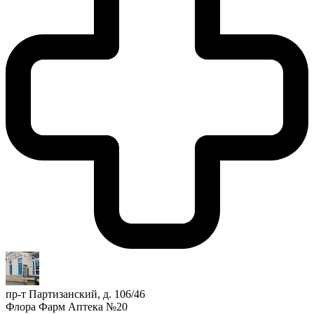
пр-т Партизанский, д. 106/46
Флора Фарм Аптека №20