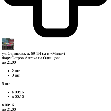
ул. Одинцова, д. 69-1Н (м-н «Мила»)
ФармОстров Аптека на Одинцова
до 21:00
2 шт.
3 шт.
5 шт.
в 00:16
в 00:16
в 00:16
до 21:00