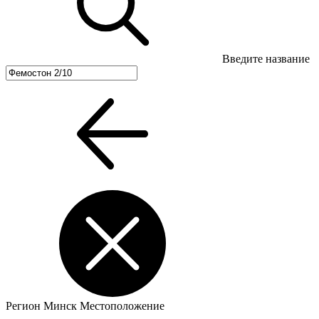
Введите название
Регион
Минск
Местоположение