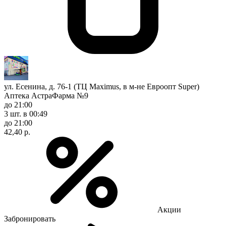
ул. Есенина, д. 76-1 (ТЦ Maximus, в м-не Евроопт Super)
Аптека АстраФарма №9
до 21:00
3 шт.
в 00:49
до 21:00
42,40 р.
Акции
Забронировать