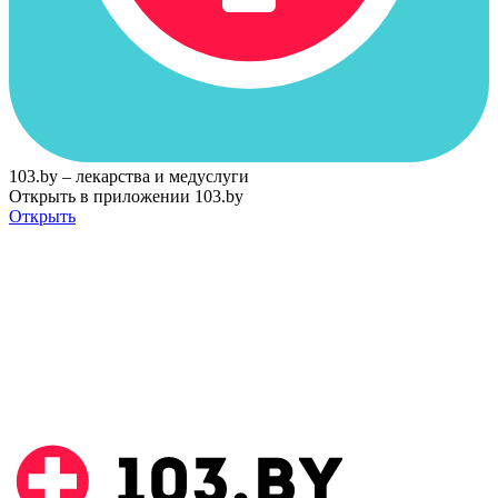
103.by – лекарства и медуслуги
Открыть в приложении 103.by
Открыть