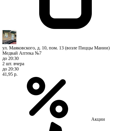
ул. Маяковского, д. 10, пом. 13 (возле Пиццы Мании)
Медвай Аптека №7
до 20:30
2 шт.
вчера
до 20:30
41,95 р.
Акции