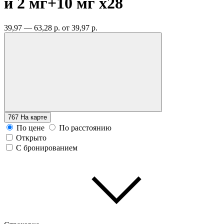
и 2 мг+10 мг
x28
39,97 — 63,28 р.
от 39,97 р.
767
На карте
По цене
По расстоянию
Открыто
С бронированием