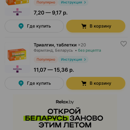
Популярно
Инструкция
7,20 — 9,17 р.
Где купить
В корзину
Триалгин, таблетки
×
20
Фармлэнд
, Беларусь
•
без рецепта
Популярно
Инструкция
11,07 — 15,36 р.
Где купить
В корзину