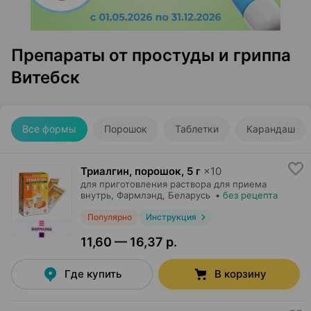
Препараты от простуды и гриппа
Витебск
Все формы
Порошок
Таблетки
Карандаш
Триалгин, порошок
,
5 г
×
10
для приготовления раствора для приема
внутрь,
Фармлэнд
, Беларусь
•
без рецепта
Популярно
Инструкция
11,60 — 16,37 р.
Где купить
В корзину