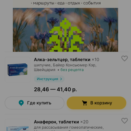
Алка-зельтцер, таблетки
×
10
шипучие,
Байер Консьюмер Кэр
,
Швейцария
•
без рецепта
Инструкция
28,46 — 41,40 р.
Где купить
В корзину
Анаферон, таблетки
×
20
для рассасывания гомеопатические,