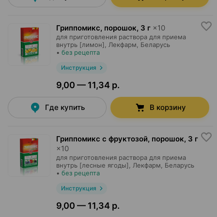
Гриппомикс, порошок
,
3 г
×
10
для приготовления раствора для приема
внутрь [лимон],
Лекфарм
, Беларусь
•
без рецепта
Инструкция
9,00 — 11,34 р.
Где купить
В корзину
Гриппомикс с фруктозой, порошок
,
3 г
×
10
для приготовления раствора для приема
внутрь [лесные ягоды],
Лекфарм
, Беларусь
•
без рецепта
Инструкция
9,00 — 11,34 р.