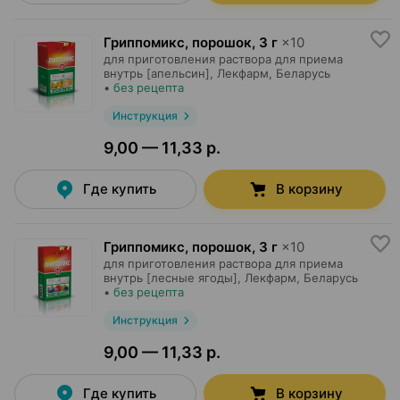
Гриппомикс, порошок
,
3 г
×
10
для приготовления раствора для приема
внутрь [апельсин],
Лекфарм
, Беларусь
•
без рецепта
Инструкция
9,00 — 11,33 р.
Где купить
В корзину
Гриппомикс, порошок
,
3 г
×
10
для приготовления раствора для приема
внутрь [лесные ягоды],
Лекфарм
, Беларусь
•
без рецепта
Инструкция
9,00 — 11,33 р.
Где купить
В корзину