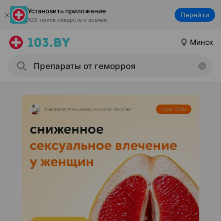
Установить приложение
Перейти
103: поиск лекарств и врачей
Минск