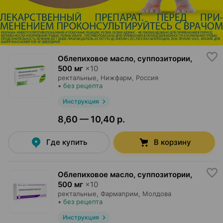
Облепиховое масло, суппозитории
,
500 мг
×
10
ректальные,
Нижфарм
, Россия
•
без рецепта
Инструкция
8,60 — 10,40 р.
Где купить
В корзину
Облепиховое масло, суппозитории
,
500 мг
×
10
ректальные,
Фармаприм
, Молдова
•
без рецепта
Инструкция