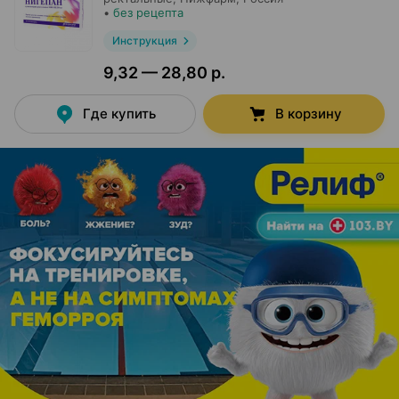
•
без рецепта
Инструкция
9,32 — 28,80 р.
Где купить
В корзину