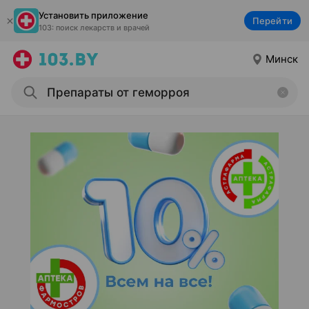
Установить приложение
Перейти
103: поиск лекарств и врачей
Минск