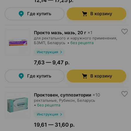
12,14 — 17,25 р.
Где купить
В корзину
Прокто мазь, мазь
,
20 г
×
1
для ректального и наружного применения,
БЗМП
, Беларусь
•
без рецепта
Инструкция
7,63 — 9,47 р.
Где купить
В корзину
Проктовен, суппозитории
×
10
ректальные,
Рубикон
, Беларусь
•
без рецепта
Инструкция
19,61 — 31,60 р.