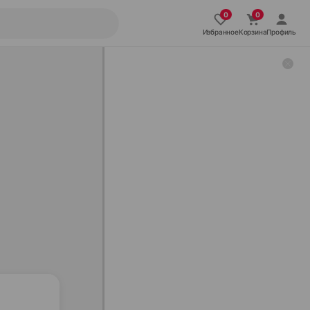
Избранное
Корзина
Профиль