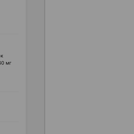
ок
60 мг