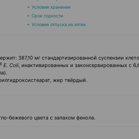
Условия хранения
Срок годности
Условия отпуска из аптек
ржит: 387,10 мг стандартизированной суспензии клет
6
Е. Coli
, инактивированных и законсервированных с 6,
а).
рилгидроксистеарат, жир твёрдый.
ло-бежевого цвета с запахом фенола.