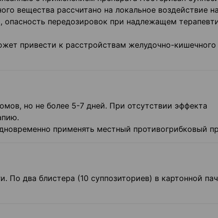
ного вещества рассчитано на локальное воздействие н
и, опасность передозировок при надлежащем терапевт
ожет привести к расстройствам желудочно-кишечного
мов, но не более 5-7 дней. При отсутствии эффекта
апию.
одновременно применять местный противогрибковый пр
. По два блистера (10 суппозиториев) в картонной пач