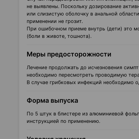
не выявлены. Поскольку дозирование актив
или слизистую оболочку в анальной област
применении не грозит.
При ошибочном приеме внутрь (дети) это м
(боли в животе, тошнота).
Меры предосторожности
Лечение продолжать до исчезновения симпто
необходимо пересмотреть проводимую тер
В случае грибковых инфекций необходимо 
Форма выпуска
По 5 штук в блистере из алюминиевой фольги
инструкцией по применению.