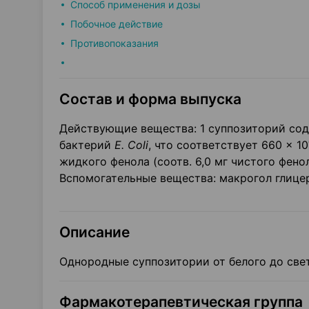
Способ применения и дозы
Побочное действие
Противопоказания
Состав и форма выпуска
Действующие вещества: 1 суппозиторий соде
бактерий
Е. Coli
, что соответствует 660 × 10
жидкого фенола (соотв. 6,0 мг чистого фенол
Вспомогательные вещества: макрогол глице
Описание
Однородные суппозитории от белого до свет
Фармакотерапевтическая группа