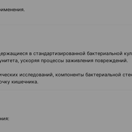
рименения.
держащиеся в стандартизированной бактериальной кул
мунитета, ускоряя процессы заживления повреждений.
ческих исследований, компоненты бактериальной сте
лочку кишечника.
ния: