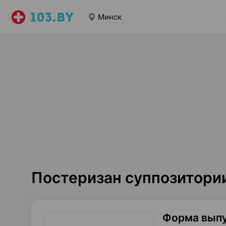
Минск
Постеризан суппозитори
Форма вып