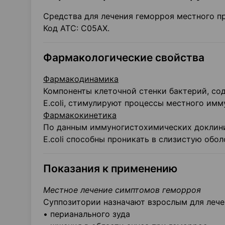
Средства для лечения геморроя местного п
Код АТС: С05АХ.
Фармакологические свойства
Фармакодинамика
Компоненты клеточной стенки бактерий, со
E.coli, стимулируют процессы местного им
Фармакокинетика
По данным иммуногистохимических доклини
E.coli способны проникать в слизистую обо
Показания к применению
Местное лечение симптомов геморроя
Суппозитории назначают взрослым для лече
• перианального зуда