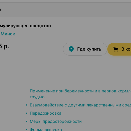
и
мулирующее средство
Минск
5 р.
Где купить
В к
Применение при беременности и в период кормл
грудью
Взаимодействие с другими лекарственными сре
Передозировка
Меры предосторожности
Форма выпуска