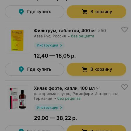
Где купить
В корзину
Фильтрум, таблетки
,
400 мг
×
50
Авва Рус
, Россия
•
без рецепта
Инструкция
12,40 — 18,05 р.
Где купить
В корзину
Хилак форте, капли
,
100 мл
×
1
для приема внутрь,
Ратиофарм Интернэшнл
,
Германия
•
без рецепта
Инструкция
29,00 — 38,22 р.