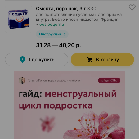
Смекта, порошок
,
3 г
×
30
для приготовления суспензии для приема
внутрь,
Бофур ипсен индастри
, Франция
•
без рецепта
Инструкция
31,28 — 40,20 р.
Где купить
В корзину