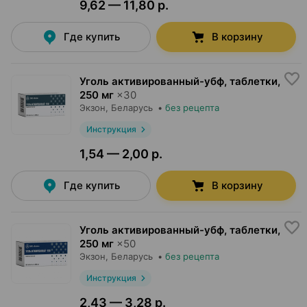
9,62 — 11,80 р.
Где купить
В корзину
Уголь активированный-убф, таблетки
,
250 мг
×
30
Экзон
, Беларусь
•
без рецепта
Инструкция
1,54 — 2,00 р.
Где купить
В корзину
Уголь активированный-убф, таблетки
,
250 мг
×
50
Экзон
, Беларусь
•
без рецепта
Инструкция
2,43 — 3,28 р.