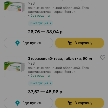
×
28
покрытые пленочной оболочкой,
Тева
фармасьютикал воркс
, Венгрия
•
без рецепта
Инструкция
26,76 — 38,04 р.
Где купить
В корзину
Эторикоксиб-тева, таблетки
,
90 мг
×
28
покрытые пленочной оболочкой,
Тева
фармасьютикал воркс
, Венгрия
•
без рецепта
Инструкция
37,52 — 48,96 р.
Где купить
В корзину