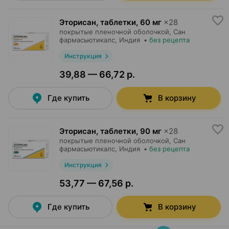
Эторисан, таблетки
,
60 мг
×
28
покрытые пленочной оболочкой,
Сан
фармасьютикалс
, Индия
•
без рецепта
Инструкция
39,88 — 66,72 р.
Где купить
В корзину
Эторисан, таблетки
,
90 мг
×
28
покрытые пленочной оболочкой,
Сан
фармасьютикалс
, Индия
•
без рецепта
Инструкция
53,77 — 67,56 р.
Где купить
В корзину