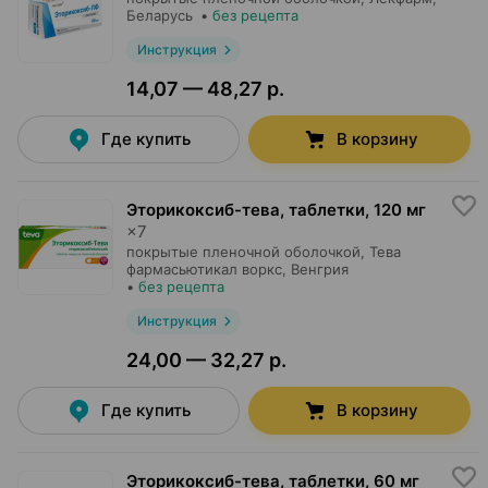
Беларусь
•
без рецепта
Инструкция
14,07 — 48,27 р.
Где купить
В корзину
Эторикоксиб-тева, таблетки
,
120 мг
×
7
покрытые пленочной оболочкой,
Тева
фармасьютикал воркс
, Венгрия
•
без рецепта
Инструкция
24,00 — 32,27 р.
Где купить
В корзину
Эторикоксиб-тева, таблетки
,
60 мг