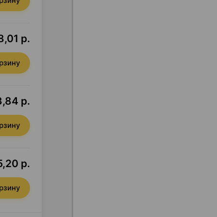
орзину
,01 р.
орзину
,84 р.
орзину
5,20 р.
орзину