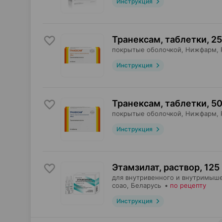
Инструкция
Транексам, таблетки
,
25
покрытые оболочкой,
Нижфарм
,
Инструкция
Транексам, таблетки
,
50
покрытые оболочкой,
Нижфарм
,
Инструкция
Этамзилат, раствор
,
125 
для внутривенного и внутримыше
соао
, Беларусь
•
по рецепту
Инструкция