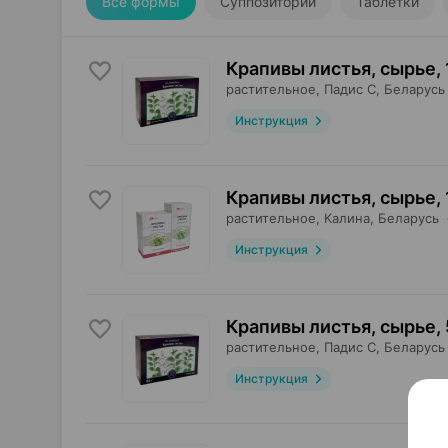
Все формы
Суппозитории
Таблетки
Крапивы листья, сырье
,
растительное,
Падис С
, Беларусь
Инструкция
Крапивы листья, сырье
,
растительное,
Калина
, Беларусь
Инструкция
Крапивы листья, сырье
,
растительное,
Падис С
, Беларусь
Инструкция