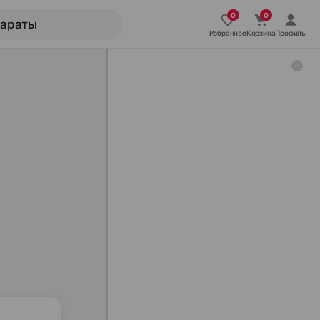
Избранное
Корзина
Профиль