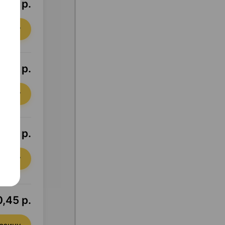
,34 р.
орзину
,06 р.
орзину
,29 р.
орзину
,45 р.